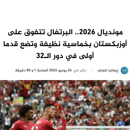
مونديال 2026.. البرتغال تتفوق على
أوزبكستان بخماسية نظيفة وتضع قدما
أولى في دور الـ32
نشر في
24 يونيو 2026 الساعة 1 و 00 دقيقة
إيطاليا تلغراف