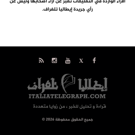
الآراء الواردة في التعليقات تعبر عن آراء اصحابها وليس عن
رأي جريدة إيطاليا تلغراف.
© جميع الحقوق محفوظة 2026