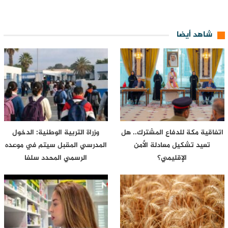
شاهد أيضا
اتفاقية مكة للدفاع المشترك.. هل
وزراة التربية الوطنية: الدخول
تعيد تشكيل معادلة الأمن
المدرسي المقبل سیتم في موعده
الإقليمي؟
الرسمي المحدد سلفا