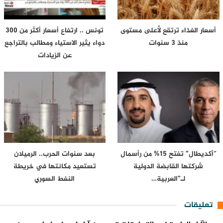
أسعار الغذاء ترتقع لأعلى مستوى
تونس .. ارتفاع أسعار أكثر من 300
منذ 3 سنوات
دواء يثير الاستياء ومطالب بالتراجع
عن الزيادات
“أكديطال” تفتح 15% من رأسمال
بعد سنوات الحرب.. الرميلان
شركتها القابضة الدولية
تستعيد مكانتها في خريطة
لـ”العربية…
النفط السوري
تعليقات