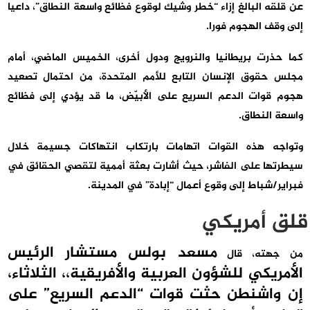
عن قلقه البالغ إزاء “خطر وشيك لوقوع فظائع واسعة النطاق”، داعيا
إلى وقف الهجوم فورا.
كما حذرت بريطانيا والنرويج ودول أخرى، الخميس الماضي، أمام
مجلس حقوق الإنسان التابع للأمم المتحدة، من احتمال تصعيد
هجوم قوات الدعم السريع على الأبيّض، ما قد يؤدي إلى فظائع
واسعة النطاق.
وتواجه هذه القوات اتهامات بارتكاب انتهاكات جسيمة خلال
سيطرتها على الفاشر، حيث أشارت بعثة أممية لتقصي الحقائق في
فبراير/شباط إلى وقوع أعمال “إبادة” في المدينة.
قلق أمريكي
مسعد بولس
مستشار الرئيس
من جهته، قال
الأمريكي للشؤون العربية والأفريقية،، الثلاثاء،
إن واشنطن حثت قوات “الدعم السريع” على