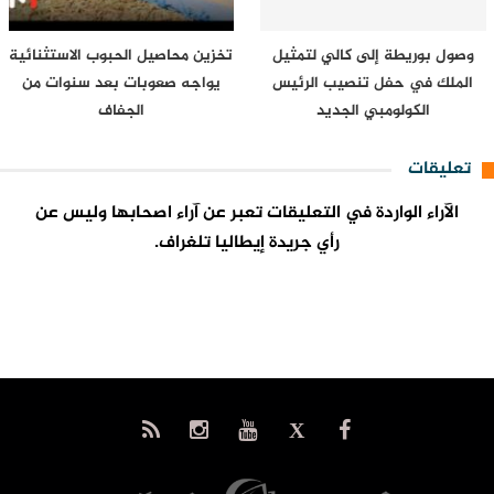
وصول بوريطة إلى كالي لتمثيل
تخزين محاصيل الحبوب الاستثنائية
الملك في حفل تنصيب الرئيس
يواجه صعوبات بعد سنوات من
الكولومبي الجديد
الجفاف
تعليقات
الآراء الواردة في التعليقات تعبر عن آراء اصحابها وليس عن
رأي جريدة إيطاليا تلغراف.