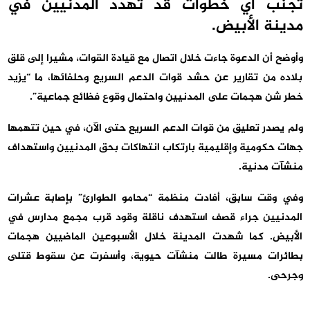
تجنب أي خطوات قد تهدد المدنيين في
مدينة الأبيض.
وأوضح أن الدعوة جاءت خلال اتصال مع قيادة القوات، مشيرا إلى قلق
بلاده من تقارير عن حشد قوات الدعم السريع وحلفائها، ما “يزيد
خطر شن هجمات على المدنيين واحتمال وقوع فظائع جماعية”.
ولم يصدر تعليق من قوات الدعم السريع حتى الآن، في حين تتهمها
جهات حكومية وإقليمية بارتكاب انتهاكات بحق المدنيين واستهداف
منشآت مدنية.
وفي وقت سابق، أفادت منظمة “محامو الطوارئ” بإصابة عشرات
المدنيين جراء قصف استهدف ناقلة وقود قرب مجمع مدارس في
الأبيض. كما شهدت المدينة خلال الأسبوعين الماضيين هجمات
بطائرات مسيرة طالت منشآت حيوية، وأسفرت عن سقوط قتلى
وجرحى.