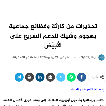
تحذيرات من كارثة وفظائع جماعية
بهجوم وشيك للدعم السريع على
الأبيّض
نشر في
24 يونيو 2026 الساعة 3 و 00 دقيقة
إيطاليا تلغراف
شارك
إيطاليا تلغراف متابعة
دعت بريطانيا و6 دول أوروبية الثلاثاء إلى وقف فوري لأعمال العنف