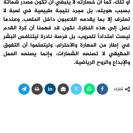
أو تلك، كما أن خسارته لا ينبغي أن تكون مصدر شماتة
بسبب هويته، بل مجرد نتيجة طبيعية في لعبة لا
تعترف إلا بما يقدمه اللاعبون داخل الملعب. وعندما
نصل إلى هذه النظرة، نكون قد فهمنا أن كرة القدم
ليست امتداداً للحروب، بل فرصة نادرة ليتنافس البشر
في إطار من المهارة والاحترام، وليتعلموا أن التفوق
الحقيقي لا تصنعه الشعارات، وإنما يصنعه العمل
والإبداع والروح الرياضية.
شارك