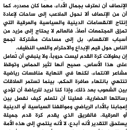
الإنصاف أن نعترف بجمال الأداء، مهما كان مصدره. كما
أن من الإنصاف ألا نحول الملاعب إلى ساحات لإعادة
إنتاج الانقسامات الدينية والسياسية والعرقية التي
تمزق المجتمعات أصلاً. فالعالم لا يحتاج إلى مزيد من
أسباب الانقسام، بل إلى مساحات مشتركة تجمع
الناس حول قيم الإبداع والاحترام واللعب النظيف.
إن بطولات كرة القدم ليست حروباً، ولا ينبغي أن تُعامل
على هذا الأساس. صحيح أنها تثير الحماس وتوقظ
مشاعر الانتماء، لكنها في النهاية منافسات رياضية
تنتهي بانتهاء صافرة الحكم، بينما تستمر العلاقات
بين الشعوب بعد ذلك. وإذا كنا نريد للرياضة أن تؤدي
رسالتها الحضارية، فعلينا أن نتعلم كيف نفصل بين
إعجابنا بالأداء الرياضي ومواقفنا السياسية أو الدينية
أو العرقية. فالفريق الذي يقدم كرة قدم جميلة
يستحق التقدير لأنه أبدع، لا لأنه ينتمي إلى هذه الأمة