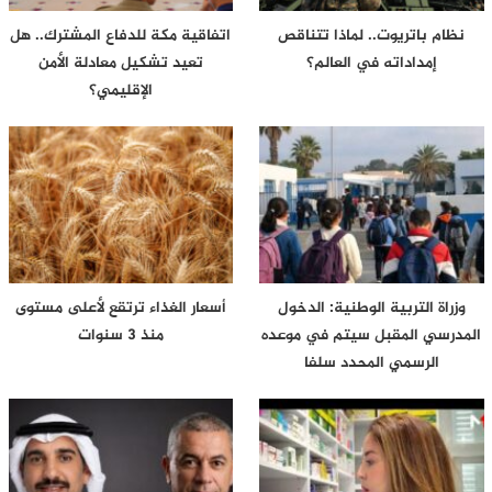
نظام باتريوت.. لماذا تتناقص
اتفاقية مكة للدفاع المشترك.. هل
إمداداته في العالم؟
تعيد تشكيل معادلة الأمن
الإقليمي؟
وزراة التربية الوطنية: الدخول
أسعار الغذاء ترتقع لأعلى مستوى
المدرسي المقبل سیتم في موعده
منذ 3 سنوات
الرسمي المحدد سلفا