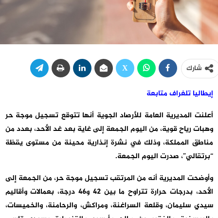
شارك
إيطاليا تلغراف متابعة
أعلنت المديرية العامة للأرصاد الجوية أنها تتوقع تسجيل موجة حر
وهبات رياح قوية، من اليوم الجمعة إلى غاية بعد غد الأحد، بعدد من
مناطق المملكة، وذلك في نشرة إنذارية محينة من مستوى يقظة
“برتقالي”، صدرت اليوم الجمعة.
وأوضحت المديرية أنه من المرتقب تسجيل موجة حر، من الجمعة إلى
الأحد، بدرجات حرارة تتراوح ما بين 42 و46 درجة، بعمالات وأقاليم
سيدي سليمان، وقلعة السراغنة، ومراكش، والرحامنة، والخميسات،