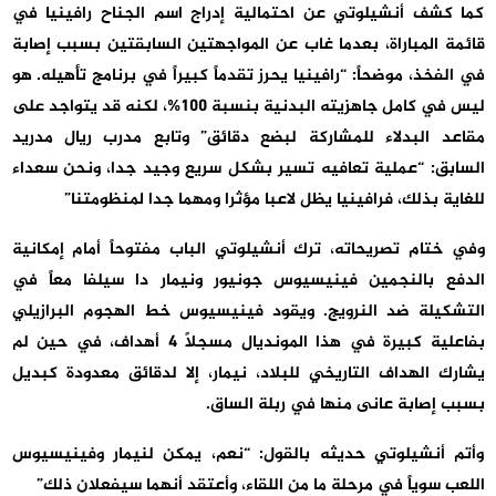
كما كشف أنشيلوتي عن احتمالية إدراج اسم الجناح رافينيا في
قائمة المباراة، بعدما غاب عن المواجهتين السابقتين بسبب إصابة
في الفخذ، موضحاً: “رافينيا يحرز تقدماً كبيراً في برنامج تأهيله. هو
ليس في كامل جاهزيته البدنية بنسبة 100%، لكنه قد يتواجد على
مقاعد البدلاء للمشاركة لبضع دقائق” وتابع مدرب ريال مدريد
السابق: “عملية تعافيه تسير بشكل سريع وجيد جدا، ونحن سعداء
للغاية بذلك، فرافينيا يظل لاعبا مؤثرا ومهما جدا لمنظومتنا”
وفي ختام تصريحاته، ترك أنشيلوتي الباب مفتوحاً أمام إمكانية
الدفع بالنجمين فينيسيوس جونيور ونيمار دا سيلفا معاً في
التشكيلة ضد النرويج. ويقود فينيسيوس خط الهجوم البرازيلي
بفاعلية كبيرة في هذا المونديال مسجلاً 4 أهداف، في حين لم
يشارك الهداف التاريخي للبلاد، نيمار، إلا لدقائق معدودة كبديل
بسبب إصابة عانى منها في ربلة الساق.
وأتم أنشيلوتي حديثه بالقول: “نعم، يمكن لنيمار وفينيسيوس
اللعب سوياً في مرحلة ما من اللقاء، وأعتقد أنهما سيفعلان ذلك”