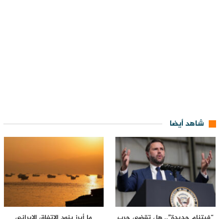
شاهد أيضا
“فيتنام جديدة”.. هل تقضي حرب
ما أبرز بنود الاتفاق الإيراني