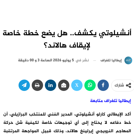
أنشيلوتي يكشف.. هل يضع خطة خاصة
لإيقاف هالاند؟
نشر في
5 يوليو 2026 الساعة 3 و 00 دقيقة
إيطاليا تلغراف
شارك
إيطاليا تلغراف متابعة
أكد الإيطالي كارلو أنشيلوتي، المدير الفني للمنتخب البرازيلي، أن
خط دفاعه لا يحتاج إلى أي توجيهات خاصة لكيفية شل حركة
المهاجم النرويجي إيرلينغ هالاند، وذلك قبيل المواجهة المرتقبة