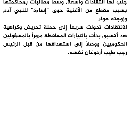
جلب لها انتقادات واسعة, وسط مطالبات بمحاكمتها
بسبب مقطع من الأغنية حوى “إساءة” للنبي آدم
وزوجته حواء
الانتقادات تحولت سريعاً إلى حملة تحريض وكراهية
ضد أكسبو, بدأت بالتيارات المحافظة مروراً بالمسؤولين
الحكوميين ووصلاً إلى استهدافها من قبل الرئيس
رجب طيب أردوغان نفسه.