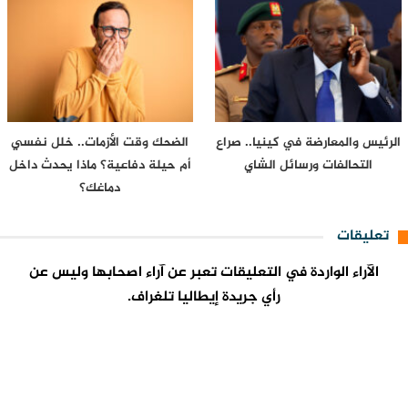
الرئيس والمعارضة في كينيا.. صراع
الضحك وقت الأزمات.. خلل نفسي
التحالفات ورسائل الشاي
أم حيلة دفاعية؟ ماذا يحدث داخل
دماغك؟
تعليقات
الآراء الواردة في التعليقات تعبر عن آراء اصحابها وليس عن
رأي جريدة إيطاليا تلغراف.