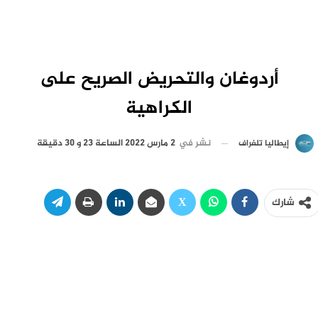
أردوغان والتحريض الصريح على
الكراهية
نشر في
2 مارس 2022 الساعة 23 و 30 دقيقة
إيطاليا تلغراف
شارك