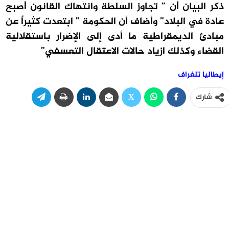
ذكر البيان أن ” تجاوز السلطة وانتهاك القانون أصبح
عادة في البلاد” وأضاف أن الحكومة ” ابتعدت كثيراً عن
مبادئ الديمقراطية ما أدى إلى الإضرار باستقلالية
القضاء وكذلك ازياد حالات الاعتقال التعسفي”
إيطاليا تلغراف
شارك