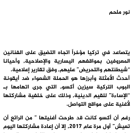
نور ملحم
يتصاعد في تركيا مؤخراً اتجاه التضيق على الفنانين
المعروفين بمواقفهم اليسارية والإصلاحية, وأحيانا
“شيطنتهم والتحريض” عليهم, وفق تقارير إعلامية.
أحدث الأمثلة وأبرزها هو الحملة الشعواء ضد أيقونة
البوب التركية سيزين أكسو, التي جرى اتهامها بـ
“الإساءة” للقيم الدينية, وذلك على خلفية مشاركتها
لأغنية على مواقع التواصل.
رغم أن أكسو كانت قد طرحت أغنيتها ” من الرائع أن
تعيش” أول مرة عام 2017, إلا أن إعادة مشاركتها اليوم