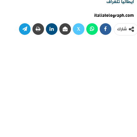
ايطاليا تلغراف
italiatelegraph.com
شارك