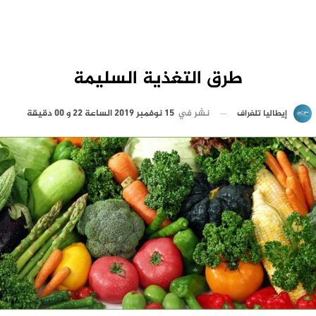
طرق التغذية السليمة
نشر في
15 نوفمبر 2019 الساعة 22 و 00 دقيقة
إيطاليا تلغراف