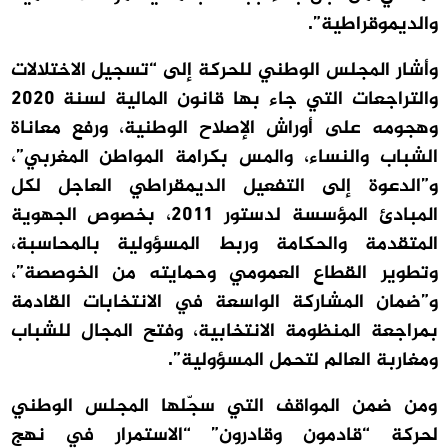
والديموقراطية”.
وأشار المجلس الوطني للحركة إلى “تسجيل الاختلالات
والتراجعات التي جاء بها قانون المالية لسنة 2020
وهجومه على أوراش الإصلاح الوطنية، ورفع معاناة
الشباب والنساء، والمس بكرامة المواطن المغربي”،
و”الدعوة إلى التفعيل الديمقراطي العاجل لكل
المبادئ المؤسسة لدستور 2011، بخصوص الجهوية
المتقدمة والحكامة وربط المسؤولية بالمحاسبة،
وتطوير القطاع العمومي وحمايته من الخوصصة”،
و”ضمان المشاركة الواسعة في الانتخابات القادمة
بمراجعة المنظومة الانتخابية، وفتح المجال للشباب
ومغاربة العالم لتحمل المسؤولية”.
ومن ضمن المواقف التي سجّلها المجلس الوطني
لحركة “قادمون وقادرون” “الاستمرار في نهج