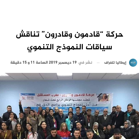
حركة “قادمون وقادرون” تناقش
سياقات النموذج التنموي
نشر في
19 ديسمبر 2019 الساعة 11 و 15 دقيقة
إيطاليا تلغراف