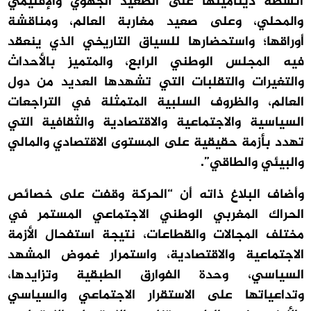
أنشطة ديناميتها على الصعيد الجهوي والإقليمي
والمحلي، وعلى صعيد مغاربة العالم، ومناقشة
أوراقها؛ واستحضارها للسياق التاريخي الذي ينعقد
فيه المجلس الوطني الرابع، والمتميز بالأحداث
والتغيرات والتقلبات التي تشهدها العديد من دول
العالم، والظروف السلبية المتمثلة في التراجعات
السياسية والاجتماعية والاقتصادية والثقافية التي
تهدد بأزمة حقيقية على المستوى الاقتصادي والمالي
والبيئي والطاقي”.
وأضاف البلاغ ذاته أن “الحركة وقفت على خصائص
الحراك المغربي الوطني الاجتماعي المستمر في
مختلف المجالات والقطاعات، نتيجة استفحال الأزمة
الاجتماعية والاقتصادية، واستمرار غموض المشهد
السياسي، وحدة الفوارق الطبقية وتزايدها،
وتداعياتها على الاستقرار الاجتماعي والسياسي