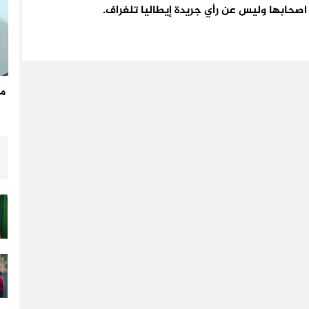
اء اصحابها وليس عن رأي جريدة إيطاليا تلغراف.
مد