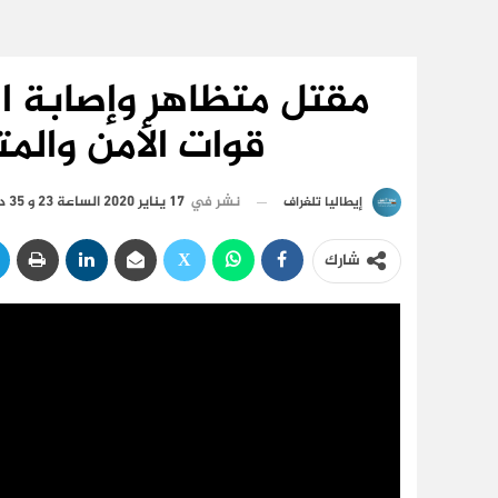
مقتل متظاهر وإصابة ا
قوات الأمن والم
نشر في
17 يناير 2020 الساعة 23 و 35 دقيقة
إيطاليا تلغراف
شارك