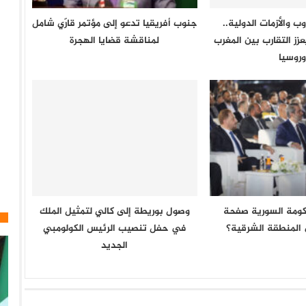
 والأزمات الدولية..
جنوب أفريقيا تدعو إلى مؤتمر قارّي شامل
ُعزز التقارب بين المغرب
لمناقشة قضايا الهجرة
وروسيا
ومة السورية صفحة
وصول بوريطة إلى كالي لتمثيل الملك
المنطقة الشرقية؟
في حفل تنصيب الرئيس الكولومبي
الجديد