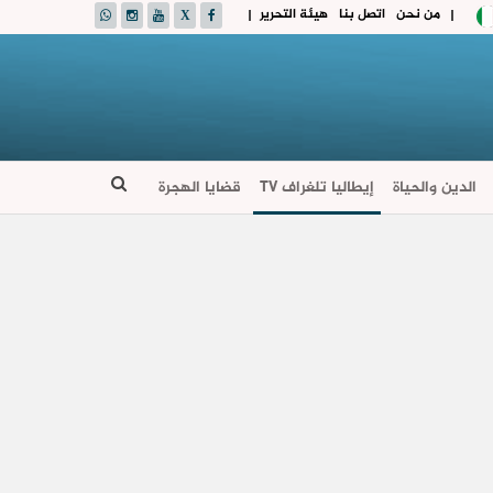
من نحن
اتصل بنا
هيئة التحرير
|
|
الدين والحياة
إيطاليا تلغراف TV
قضايا الهجرة