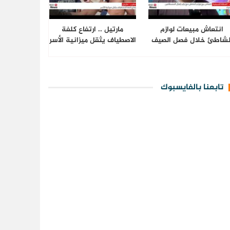
انتعاش مبيعات لوازم
مارتيل .. ارتفاع كلفة
لشاطئ خلال فصل الصيف
الاصطياف يثقل ميزانية الأسر
تابعنا بالفايسبوك