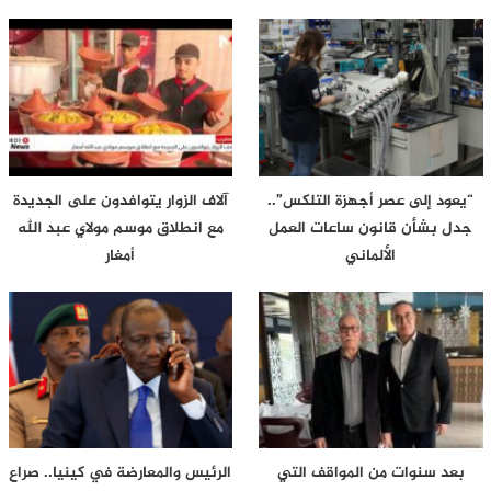
“يعود إلى عصر أجهزة التلكس”..
آلاف الزوار يتوافدون على الجديدة
جدل بشأن قانون ساعات العمل
مع انطلاق موسم مولاي عبد الله
الألماني
أمغار
بعد سنوات من المواقف التي
الرئيس والمعارضة في كينيا.. صراع