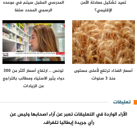
تعيد تشكيل معادلة الأمن
المدرسي المقبل سیتم في موعده
الإقليمي؟
الرسمي المحدد سلفا
أسعار الغذاء ترتقع لأعلى مستوى
تونس .. ارتفاع أسعار أكثر من 300
منذ 3 سنوات
دواء يثير الاستياء ومطالب بالتراجع
عن الزيادات
تعليقات
الآراء الواردة في التعليقات تعبر عن آراء اصحابها وليس عن
رأي جريدة إيطاليا تلغراف.