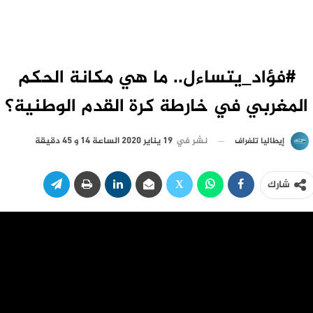
#فؤاد_يتساءل.. ما هي مكانة الحكم
المغربي في خارطة كرة القدم الوطنية؟
نشر في
19 يناير 2020 الساعة 14 و 45 دقيقة
إيطاليا تلغراف
شارك