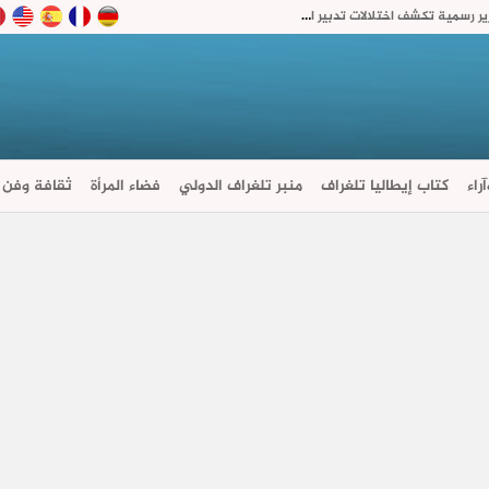
استثمارات متعثرة وتسرب في مداخيل الرسوم.. تقارير رسمية تكشف اختلالات تدبير الطرق السيارة بالمغرب
راء
كتاب إيطاليا تلغراف
منبر تلغراف الدولي
فضاء المرأة
ثقافة وفن