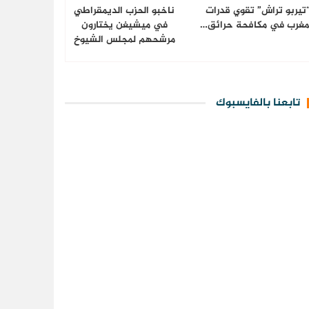
تيربو تراش” تقوي قدرات
ناخبو الحزب الديمقراطي
مغرب في مكافحة حرائق…
في ميشيغن يختارون
مرشحهم لمجلس الشيوخ
تابعنا بالفايسبوك