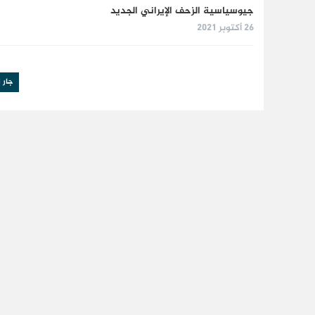
جيوسياسية الزحف الإيراني الجديد
26 أكتوبر 2021
جار ا