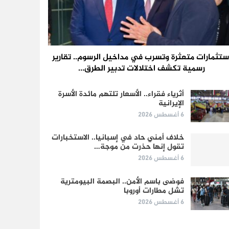
ستثمارات متعثرة وتسرب في مداخيل الرسوم.. تقارير
رسمية تكشف اختلالات تدبير الطرق…
أثرياء فقراء.. الأسعار تلتهم مائدة الأسرة
الإيرانية
6 أغسطس 2026
خلاف أمني حاد في إسبانيا.. الاستخبارات
تقول إنها حذرت من موجة…
6 أغسطس 2026
فوضى باسم الأمن.. البصمة البيومترية
تشل مطارات أوروبا
6 أغسطس 2026