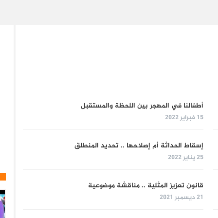
أطفالنا في المهجر بين اللحظة والمستقبل
15 فبراير 2022
إسقاط الحداثة أم إصلاحها .. تحديد المنطلق
25 يناير 2022
قانون تعزيز المثلية .. مناقشة موضوعية
21 ديسمبر 2021