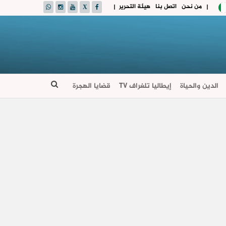
من نحن
اتصل بنا
هيئة التحرير
|
|
الدين والحياة
إيطاليا تلغراف TV
قضايا الهجرة