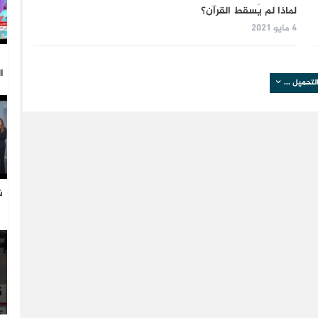
لماذا لم يَسقط القرآن؟
4 مايو 2021
ا
لتحميل ...
ش
ا