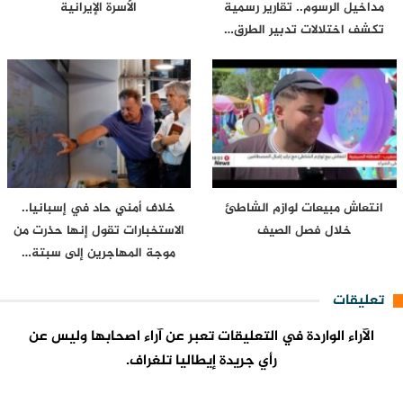
مداخيل الرسوم.. تقارير رسمية
الأسرة الإيرانية
تكشف اختلالات تدبير الطرق…
انتعاش مبيعات لوازم الشاطئ
خلاف أمني حاد في إسبانيا..
خلال فصل الصيف
الاستخبارات تقول إنها حذرت من
موجة المهاجرين إلى سبتة…
تعليقات
الآراء الواردة في التعليقات تعبر عن آراء اصحابها وليس عن
رأي جريدة إيطاليا تلغراف.