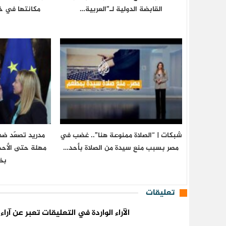
القابضة الدولية لـ”العربية…
مكانتها في خ
شبكات | “الصلاة ممنوعة هنا”.. غضب في
مدريد تصعّد ضد 
مصر بسبب منع سيدة من الصلاة بأحد…
مهلة حتى الأحد 
بخ
تعليقات
الآراء الواردة في التعليقات تعبر عن آر