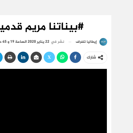
#بيناتنا مريم قدمي
نشر في
22 يناير 2020 الساعة 19 و 45 دقيقة
إيطاليا تلغراف
شارك