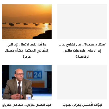
“فيتنام جديدة”.. هل تقضي حرب
ما أبرز بنود الاتفاق الإيراني
إيران على طموحات فانس
العُماني المحتمل بشأن مضيق
الرئاسية؟
هرمز؟
لبؤات الأطلس يهزمن جنوب
عبد الهادي مزراري.. صحافي مغربي