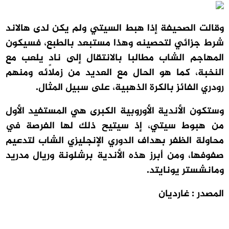
وقالت الصحيفة إذا هبط السيتي ولم يكن لدى هالاند
شرط جزائي لتحصينه وهذا مستبعد بالطبع، فسيكون
المهاجم الشاب مطالبا بالانتقال إلى نادٍ يلعب مع
النخبة، كما هو الحال مع العديد من زملائه ومنهم
رودري الفائز بالكرة الذهبية، على سبيل المثال.
وستكون الأندية الأوروبية الكبرى هي المستفيد الأول
من هبوط سيتي، إذ سيتيح ذلك لها الفرصة في
محاولة الظفر بهداف الدوري الإنجليزي الشاب لتدعيم
صفوفها، ومن أبرز هذه الأندية برشلونة وريال مدريد
ومانشستر يونايتد.
المصدر : غارديان