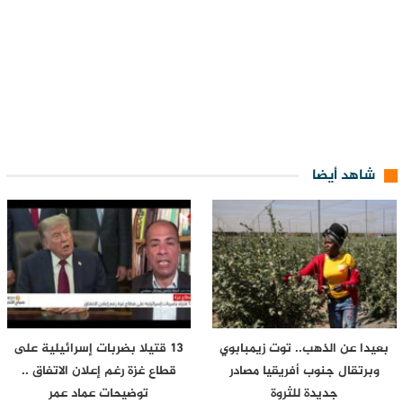
شاهد أيضا
بعيدا عن الذهب.. توت زيمبابوي
13 قتيلا بضربات إسرائيلية على
وبرتقال جنوب أفريقيا مصادر
قطاع غزة رغم إعلان الاتفاق ..
جديدة للثروة
توضيحات عماد عمر