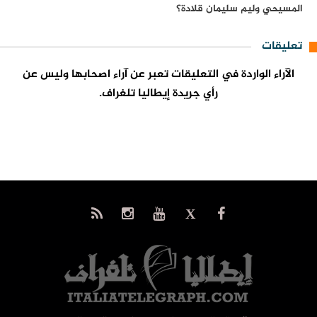
المسيحي وليم سليمان قلادة؟
تعليقات
الآراء الواردة في التعليقات تعبر عن آراء اصحابها وليس عن
رأي جريدة إيطاليا تلغراف.