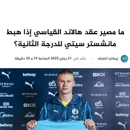
ما مصير عقد هالاند القياسي إذا هبط
مانشستر سيتي للدرجة الثانية؟
نشر في
21 يناير 2025 الساعة 19 و 35 دقيقة
إيطاليا تلغراف