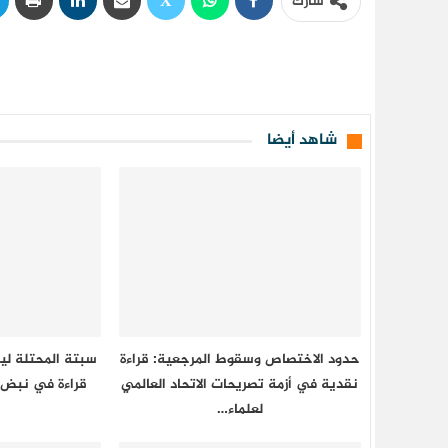
شارك
شاهد أيضا
حدود الاختصاص وسقوط المرجعية: قراءة
سبتة المحتلة ل
نقدية في أزمة تصريحات الاتحاد العالمي
قراءة في نبض 
لعلماء…