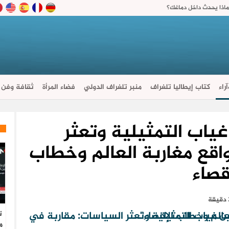
ماذا يحدث داخل دماغك؟
راء
كتاب إيطاليا تلغراف
منبر تلغراف الدولي
فضاء المرأة
ثقافة وفن
غياب التمثيلية وتعثر
اقع مغاربة العالم وخطاب
قصاء
ت
م