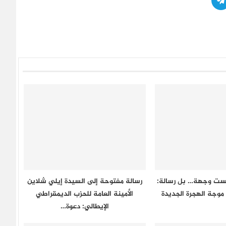
يست وجهة… بل رسالة:
رسالة مفتوحة إلى السيدة إيلي شلاين
موجة الهجرة الجديدة
الأمينة العامة للحزب الديمقراطي
الإيطالي: دعوة…