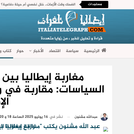
مستجدات
الضحك وقت الأزمات.. خلل نفسي أم حيلة دفاعية؟ 
الرئيسية
سياسة
اقتصاد
الأخبار
حوار
كتاب وآ
فضاءات متنوعة
مغاربة إيطاليا بين 
السياسات: مقاربة في و
الإ
نشر في
16 يوليو 2025 الساعة 18 و 20 دقيقة
عبدالله مشنون