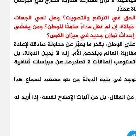
ياسية، لا تزال مشاركة مغاربة الخارج في البرلمان
 عمدًا.
ن الحق في الترشح والتصويت؟ وهل تعي الجهات
 مبالاة، إن لم نقل عداءً صامتًا للوطن؟ ومن يخشى
 إحداث توازن جديد في ميزان القوى؟
على الوطن، بقدر ما يعبّر عن محاولة صادقة لإعادة
بة العالم وبلدهم الأم. إنه لا يُدين الدولة، بل
ستوعب الطاقات لا تصادرها، عن سياسات ثقافية
توجد في بنية الدولة من هو مستعد لسماع هذا
من المقال، بل من آليات الإصلاح نفسه، إذا أُريد له