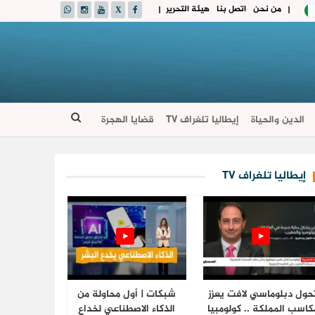
من نحن
اتصل بنا
هيئة التحرير
|
|
الدين والحياة
إيطاليا تلغراف TV
قضايا الهجرة
إيطاليا تلغراف TV
حول دبلوماسي لافت يعزز
شبكات | أول محاولة من
كاسب المملكة .. كولومبيا
الذكاء الاصطناعي لخداع