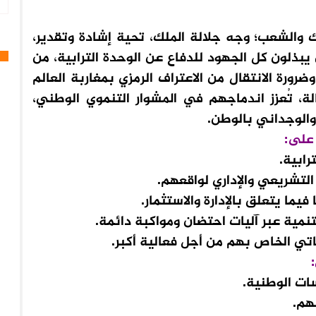
لك والشعب؛ وجه جلالة الملك، تحية إشادة وتقدير،
ين يبذلون كل الجهود للدفاع عن الوحدة الترابية، من
ضرورة الانتقال من الاعتراف الرمزي بمغاربة العالم
، تُعزز اندماجهم في المشوار التنموي الوطني،
والوجداني بالوطن.
 على:
رابية.
لتشريعي والإداري لواقعهم.
يما يتعلق بالإدارة والاستثمار.
نمية عبر آليات احتضان ومواكبة دائمة.
تي الخاص بهم من أجل فعالية أكبر.
ات الوطنية.
هم.