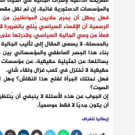
الصريحة الداعية لإشراك الجالية في الحياة الس
والمؤسسات الدستورية غائبة، إن لم نقل مقصاة
فهل يُعقل أن يُحرَم ملايين المواطنين م
الرسمية أن الإقصاء السياسي يُنتج بالضرورة لا
فعلاً من وعي الجالية السياسي، وقدرتها على
بالمحصلة، لا يسعى المقال إلى تأليب الجالية 
بناء هذا الجسر العاطفي والمؤسساتي بين مغار
يسائلها: عن تمثيلية حقيقية، عن مؤسسات ت
حقيقية لا تُختزل في كعب غزال ولقاء شاي.
فهل نمتلك الجرأة لفتح هذا النقاش؟ وهل 
الصوت؟
إن الجواب عن هذه الأسئلة لا ينبغي أن يُنتظر 
أن يكون جديًا لا فقط موسمياً.
إيطاليا تلغراف