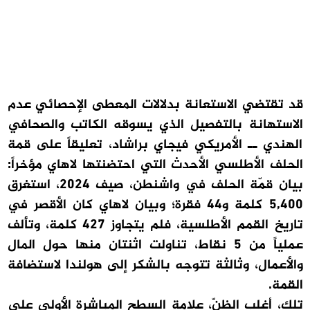
قد تقتضي الاستعانة بدلالات المعطى الإحصائي عدم
الاستهانة بالتفصيل الذي يسوقه الكاتب والصحافي
الهندي ــ الأمريكي فيجاي براشاد، تعليقاً على قمة
الحلف الأطلسي الأحدث التي احتضنتها لاهاي مؤخراً:
بيان قمّة الحلف في واشنطن، صيف 2024، استغرق
5,400 كلمة و44 فقرة؛ وبيان لاهاي كان الأقصر في
تاريخ القمم الأطلسية، فلم يتجاوز 427 كلمة، وتألف
عملياً من 5 نقاط، تناولت اثنتان منها حول المال
والأعمال، وثالثة تتوجه بالشكر إلى هولندا لاستضافة
القمة.
تلك، أغلب الظنّ، علامة السطح المباشرة الأولى على