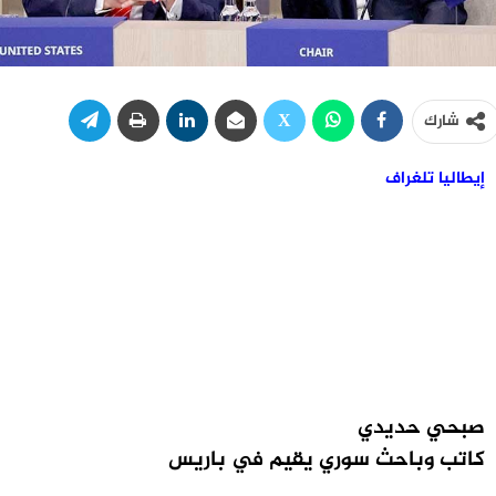
شارك
إيطاليا تلغراف
صبحي حديدي
كاتب وباحث سوري يقيم في باريس