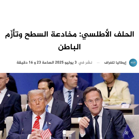
الحلف الأطلسي: مخادعة السطح وتأزّم
الباطن
نشر في
3 يوليو 2025 الساعة 23 و 16 دقيقة
إيطاليا تلغراف