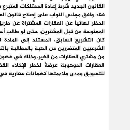
القانون الجديد شرط إعادة الممتلكات المتبرع
فقد وافق مجلس النواب على إصلاح قانون الهب
الحظر نهائياً عن العقارات المشتراة عن طري
الممنوحة من قبل المشترين، حتى لو طالب أحد 
الشرعيين المتضررين من الهبة بالمطالبة بال
من مشتري العقارات من الغير، وذلك في غضون 
العقارات الموهوبة عرضةً لخطر الإخلاء الق
للتسويق ومدى ملاءمتها كضمانات عقارية في 