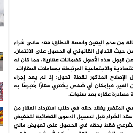
حالة من عدم اليقين واسعة النطاق: فقد عانى شراء
ن حيث التداول القانوني أو الحصول على الائتمان.
ا عن قبول هذه الأصول كضمانات عقارية، مما كان له
قتصادية والاجتماعية المرتبطة بمعاملات العقارات.
 الإصلاح المذكور نقطة تحول: إذ لم يعد إجراء
 الغير. فبإمكان أي شخص يشتري عقارًا مُتبرعًا به
مصادرة عقاره بعد سنوات.
عي المتضرر يفقد حقه في طلب استرداد العقار من
ل عقد الشراء قبل تسجيل الدعوى القضائية لتخفيض
ث الشرعي فقط بحقه في الحصول على تعويض مالي