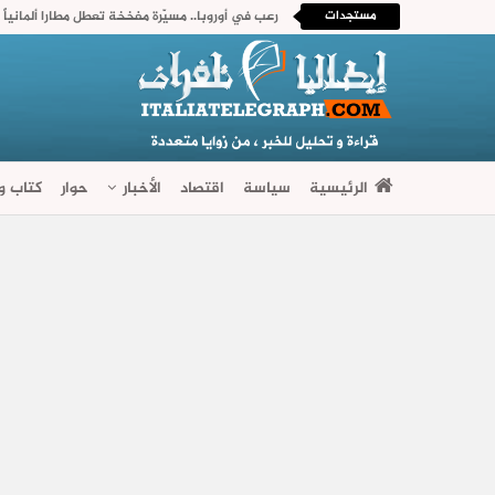
مستجدات
رعب في أوروبا.. مسيّرة مفخخة تعطل مطارا ألمانياً
الرئيسية
سياسة
اقتصاد
الأخبار
حوار
كتاب وآ
فضاءات متنوعة