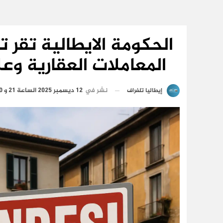
الحكومة الايطالية تقر
المعاملات العقارية وعل
نشر في
12 ديسمبر 2025 الساعة 21 و 50 دقيقة
إيطاليا تلغراف