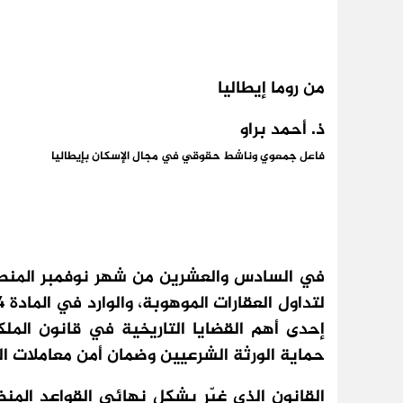
من روما إيطاليا
ذ. أحمد براو
فاعل جمعوي وناشط حقوقي في مجال الإسكان بإيطاليا
في السادس والعشرين من شهر نوفمبر المنصرم، أُ
إحدى أهم القضايا التاريخية في قانون الملكي
حماية الورثة الشرعيين وضمان أمن معاملات ال
القانون الذي غيّر بشكل نهائي القواعد المنظ