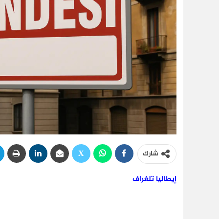
شارك
إيطاليا تلغراف