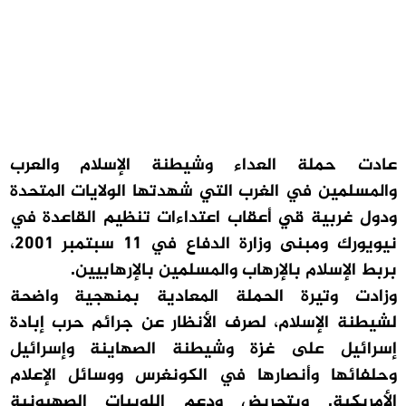
عادت حملة العداء وشيطنة الإسلام والعرب
والمسلمين في الغرب التي شهدتها الولايات المتحدة
ودول غربية قي أعقاب اعتداءات تنظيم القاعدة في
نيويورك ومبنى وزارة الدفاع في 11 سبتمبر 2001،
بربط الإسلام بالإرهاب والمسلمين بالإرهابيين.
وزادت وتيرة الحملة المعادية بمنهجية واضحة
لشيطنة الإسلام، لصرف الأنظار عن جرائم حرب إبادة
إسرائيل على غزة وشيطنة الصهاينة وإسرائيل
وحلفائها وأنصارها في الكونغرس ووسائل الإعلام
الأمريكية. وبتحريض ودعم اللوبيات الصهيونية