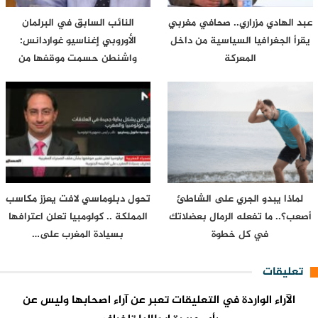
عبد الهادي مزراري.. صحافي مغربي
النائب السابق في البرلمان
يقرأ الجغرافيا السياسية من داخل
الأوروبي إغناسيو غواردانس:
المعركة
واشنطن حسمت موقفها من
سبتة…
لماذا يبدو الجري على الشاطئ
تحول دبلوماسي لافت يعزز مكاسب
أصعب؟.. ما تفعله الرمال بعضلاتك
المملكة .. كولومبيا تعلن اعترافها
في كل خطوة
بسيادة المغرب على…
تعليقات
الآراء الواردة في التعليقات تعبر عن آراء اصحابها وليس عن