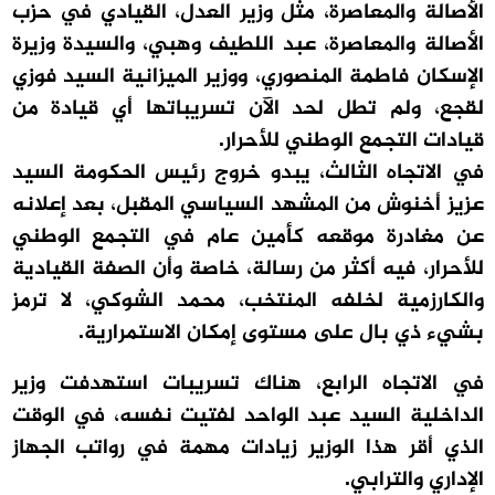
الأصالة والمعاصرة، مثل وزير العدل، القيادي في حزب
الأصالة والمعاصرة، عبد اللطيف وهبي، والسيدة وزيرة
الإسكان فاطمة المنصوري، ووزير الميزانية السيد فوزي
لقجع، ولم تطل لحد الآن تسريباتها أي قيادة من
قيادات التجمع الوطني للأحرار.
في الاتجاه الثالث، يبدو خروج رئيس الحكومة السيد
عزيز أخنوش من المشهد السياسي المقبل، بعد إعلانه
عن مغادرة موقعه كأمين عام في التجمع الوطني
للأحرار، فيه أكثر من رسالة، خاصة وأن الصفة القيادية
والكارزمية لخلفه المنتخب، محمد الشوكي، لا ترمز
بشيء ذي بال على مستوى إمكان الاستمرارية.
في الاتجاه الرابع، هناك تسريبات استهدفت وزير
الداخلية السيد عبد الواحد لفتيت نفسه، في الوقت
الذي أقر هذا الوزير زيادات مهمة في رواتب الجهاز
الإداري والترابي.