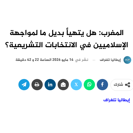
المغرب: هل يتهيأ بديل ما لمواجهة
الإسلاميين في الانتخابات التشريعية؟
نشر في
14 مايو 2026 الساعة 22 و 42 دقيقة
إيطاليا تلغراف
شارك
إيطاليا تلغراف