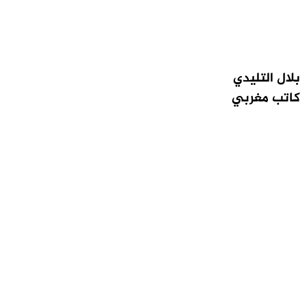
بلال التليدي
كاتب مغربي