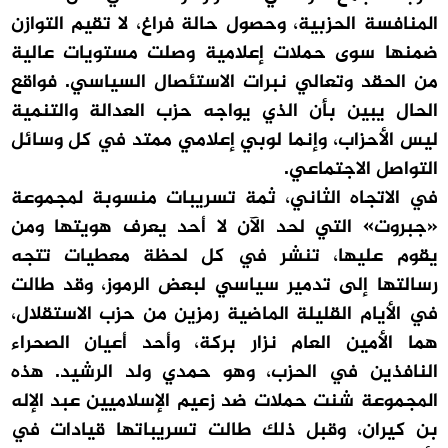
المنافسة الحزبية، وحصول حالة فراغ، لا تقيم التوازن
ضمنها سوى حملات إعلامية وصلت مستويات عالية
من الحقد وتعالي نبرات الاستئصال السياسي. فواقع
الحال يبين بأن الذي يواجه حزب العدالة والتنمية
ليس الأحزاب، وإنما لوبي إعلامي ممتد في كل وسائل
التواصل الاجتماعي.
في الاتجاه الثاني، ثمة تسريبات منسوبة لمجموعة
«جبروت» التي لحد الآن لا أحد يعرف هويتها ومن
يقوم عليها، تنشر في كل لحظة معطيات تتجه
رسالتها إلى تدمير سياسي لبعض الرموز، وقد طالت
في الأيام القليلة الماضية رمزين من حزب الاستقلال،
هما الأمين العام نزار بركة، وأحد أعيان الصحراء
النافذين في الحزب، وهو حمدي ولد الرشيد. هذه
المجموعة شنت حملات ضد زعيم الإسلاميين عبد الإله
بن كيران، وقبل ذلك طالت تسريباتها قيادات في