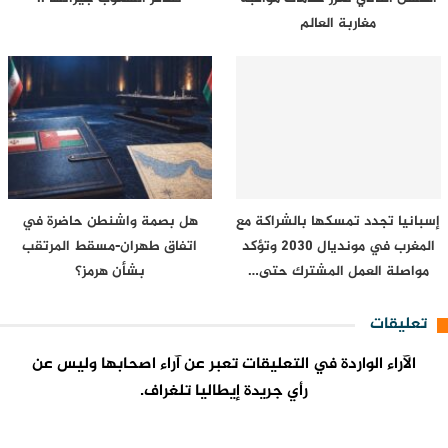
مغاربة العالم
إسبانيا تجدد تمسكها بالشراكة مع
هل بصمة واشنطن حاضرة في
المغرب في مونديال 2030 وتؤكد
اتفاق طهران-مسقط المرتقب
مواصلة العمل المشترك حتى…
بشأن هرمز؟
تعليقات
الآراء الواردة في التعليقات تعبر عن آراء اصحابها وليس عن
رأي جريدة إيطاليا تلغراف.