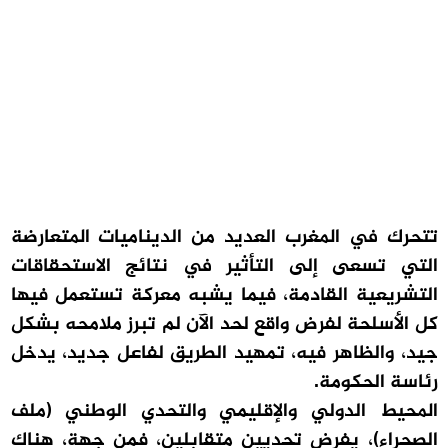
تتحرك في المغرب العديد من الديناميات المتعارضة
التي تسعى إلى التأثير في نتائج الاستحقاقات
التشريعية القادمة، فيما يشبه معركة تستعمل فيها
كل الأسلحة لفرض واقع لحد الآن لم تبرز ملامحه بشكل
جيد، والظاهر فيه، تمهيد الطريق لفاعل جديد، يدخل
رئاسة الحكومة.
المحيط الدولي والإقليمي والتحدي الوطني (ملف
الصحراء)، يفرض تحديين متقابلين، فمن جهة، هناك