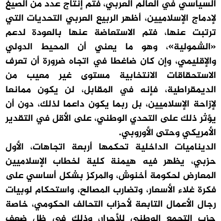
السياسي في العالم العربي، فتم إنتاج عدد من الصيغ
لإدماج الإسلاميين، أظهر الربيع العربي التحديات التي
ترتبت عنها، فتم الاستعاضة عنها بالعودة لدعم
«الشمولية»، وهو ما يعني أن المحيط الدولي
والإقليمي، وإن كان ضاغطا في اتجاه ضرورة أن تعرف
الاستحقاقات الانتخابية مستوى غير معيب من
الديمقراطية، فإنه في المقابل، لن يكون ممانعا
لإزاحة الإسلاميين، بل ربما يكون داعما لذلك، دون أن
يؤثر ذلك على التحدي الوطني، على الأقل في التقدير
الأمريكي وحتى الأوروبي.
الديناميات الداخلية تحكمها أربعة اتجاهات، الأول
حزبي، يظهر فيه هيمنة كلية لخطاب الإسلاميين
المعارض لحكومة أخنوش، والمركز بشكل أساسي على
فكرة غلاء الأسعار، وتضارب المصالح، واستحكام لوبيات
رجال الأعمال التابعة لأحزاب التحالف الحكومي، خاصة
حزب التجمع الوطني للأحرار، وذلك في ظل ضعف