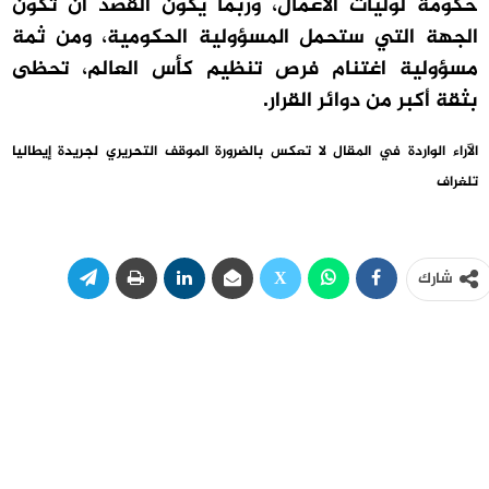
حكومة لوليات الأعمال، وربما يكون القصد أن تكون
الجهة التي ستحمل المسؤولية الحكومية، ومن ثمة
مسؤولية اغتنام فرص تنظيم كأس العالم، تحظى
بثقة أكبر من دوائر القرار.
الآراء الواردة في المقال لا تعكس بالضرورة الموقف التحريري لجريدة إيطاليا
تلغراف
شارك