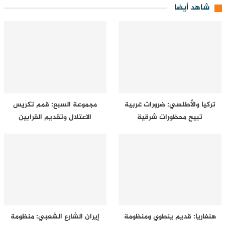
شاهد أيضا
تركيا والأطلسي: ضرورات غربية
مجموعة السبع: قمم تكريس
تبيح محظورات شرقية
الاعتلال وتقديم القرابين
هنغاريا: قديم ينطوي ومنظومة
إيران الشارع الشعبي: منظومة