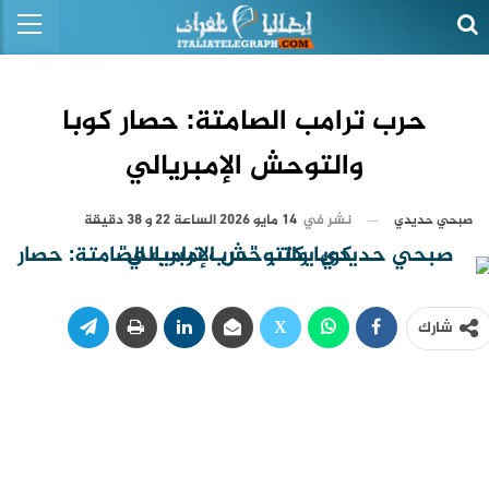
حرب ترامب الصامتة: حصار كوبا
والتوحش الإمبريالي
نشر في
14 مايو 2026 الساعة 22 و 38 دقيقة
صبحي حديدي
شارك