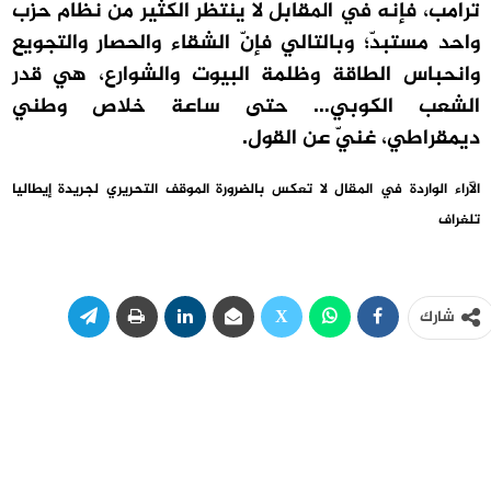
ترامب، فإنه في المقابل لا يُنتظر الكثير من نظام حزب
واحد مستبدّ؛ وبالتالي فإنّ الشقاء والحصار والتجويع
وانحباس الطاقة وظلمة البيوت والشوارع، هي قدر
الشعب الكوبي… حتى ساعة خلاص وطني
ديمقراطي، غنيّ عن القول.
الآراء الواردة في المقال لا تعكس بالضرورة الموقف التحريري لجريدة إيطاليا
تلغراف
شارك