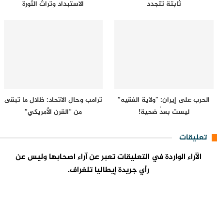
ثابتة تتجدد
الاستبداد وتراث الثورة
الحرب على إيران: “ولاية الفقيه”
ترامب وحال الاتحاد: ظلال ما تبقى
ليست بعدُ ضحية!
من “القرن الأمريكي”
تعليقات
الآراء الواردة في التعليقات تعبر عن آراء اصحابها وليس عن
رأي جريدة إيطاليا تلغراف.