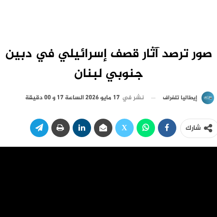
صور ترصد آثار قصف إسرائيلي في دبين
جنوبي لبنان
نشر في
17 مايو 2026 الساعة 17 و 00 دقيقة
إيطاليا تلغراف
شارك