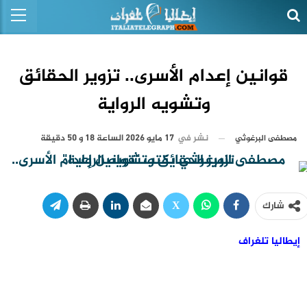
قوانين إعدام الأسرى.. تزوير الحقائق
وتشويه الرواية
نشر في
17 مايو 2026 الساعة 18 و 50 دقيقة
مصطفى البرغوثي
شارك
إيطاليا تلغراف