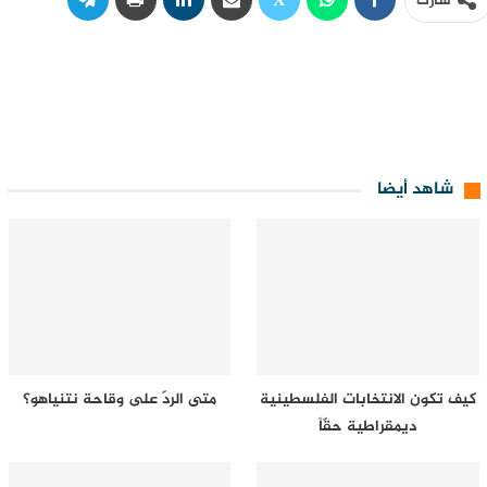
شارك
شاهد أيضا
كيف تكون الانتخابات الفلسطينية
متى الردّ على وقاحة نتنياهو؟
ديمقراطية حقّاً