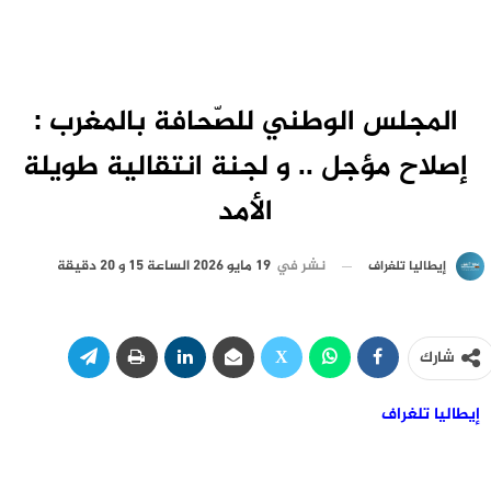
المجلس الوطني للصّحافة بالمغرب :
إصلاح مؤجل .. و لجنة انتقالية طويلة
الأمد
نشر في
19 مايو 2026 الساعة 15 و 20 دقيقة
إيطاليا تلغراف
شارك
إيطاليا تلغراف