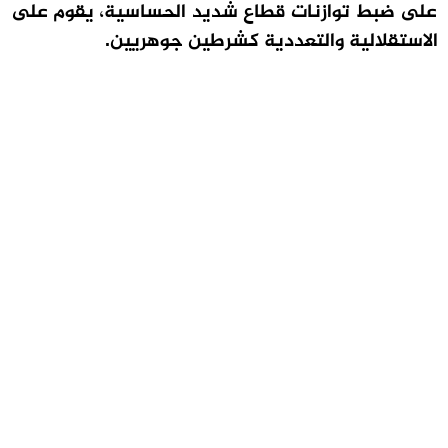
على ضبط توازنات قطاع شديد الحساسية، يقوم على
الاستقلالية والتعددية كشرطين جوهريين.