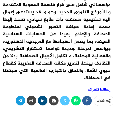
مؤسساتي شامل على غرار فلسفة الجهوية المتقدمة
و النّموذج التنموي الجديد، وهو ما قد يستدعي إعمال
آلية تحكيمية مستقلة ذات طابع سيادي، تسند إليها
مهمة إعادة صياغة التصور الشمولي لمنظومة
الصحافة والإعلام بعيدا عن الحسابات السياسية
الضيقة، بما يضمن انسجامها مع المرجعية الدستورية،
ويؤسس لمرحلة جديدة قوامها الاستقرار التشريعي،
والفعالية المهنية، و تكامل الأجيال الصحافية بدلا من
التقاذف بينها، لتعزيز مكانة الصحافة المغربية كقطاع
حيوي للأمة، واللحاق بالتجارب العالمية التي سبقتنا
في الصحافة.
إيطاليا تلغراف
شارك