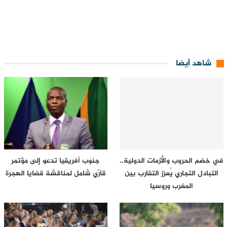
شاهد أيضا
في خضم الحروب والأزمات الدولية..
جنوب أفريقيا تدعو إلى مؤتمر
التبادل التجاري يُعزز التقارب بين
قارّي شامل لمناقشة قضايا الهجرة
المغرب وروسيا