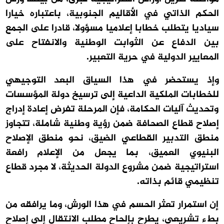
الحكم الذاتي في الأقاليم الجنوبية، باعتباره خيارا
سياديا يتطلب خطابا إعلاميا مسؤولا، قادرا على الجمع
بين الدفاع عن الثوابت الوطنية والانفتاح على
المعايير الدولية في حرية التعبير.
وإذ يستحضر في هذا السياق البعد التوجيهي
للخطابات الملكية الداعية إلى ترسيخ دولة المؤسسات
وتحديث آليات الحكامة، فإن المرحلة تفرض إعادة إدراج
إصلاح قطاع الصحافة ضمن رؤية وطنية شاملة، تتجاوز
منطق التدبير القطاعي الضيق، نحو منطق الإصلاح
البنيوي العميق، بما يجعل من الإعلام رافعة
استراتيجية ضمن مشروع الدولة الحديثة، لا مجرد قطاع
تنظيمي قائم بذاته.
إن استمرار تعثر الحسم في هذا الورش، وما يرافقه من
بطء تشريعي، يطرح بإلحاح مطلب الانتقال إلى إصلاح