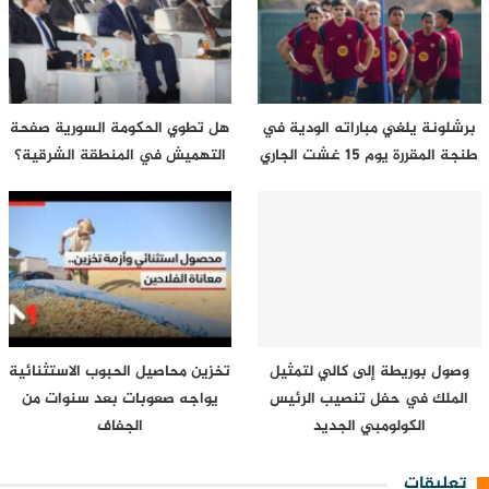
برشلونة يلغي مباراته الودية في
هل تطوي الحكومة السورية صفحة
طنجة المقررة يوم 15 غشت الجاري
التهميش في المنطقة الشرقية؟
وصول بوريطة إلى كالي لتمثيل
تخزين محاصيل الحبوب الاستثنائية
الملك في حفل تنصيب الرئيس
يواجه صعوبات بعد سنوات من
الكولومبي الجديد
الجفاف
تعليقات