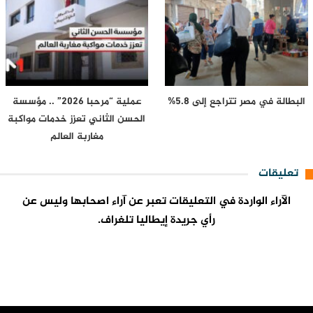
البطالة في مصر تتراجع إلى 5.8%
عملية “مرحبا 2026” .. مؤسسة
الحسن الثاني تعزز خدمات مواكبة
مغاربة العالم
تعليقات
الآراء الواردة في التعليقات تعبر عن آراء اصحابها وليس عن
رأي جريدة إيطاليا تلغراف.