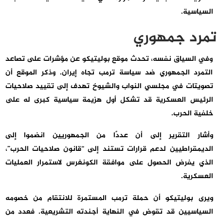
السياسية.
تمرد جمهوري
وفي السياق نفسه، تحدث موقع بوليتيكو عن مؤشرات على تصاعد
التمرد الجمهوري ضد سياسة ترمب تجاه إيران. وذكر الموقع أن
تصويتات في مجلسي النواب والشيوخ تهدف إلى تقييد صلاحيات
الرئيس العسكرية قد تشكل أول هزيمة سياسية كبرى له على
خلفية الحرب.
وأشار التقرير إلى أن عددًا من الجمهوريين انضموا إلى
الديمقراطيين لدعم قرارات تستند إلى “قانون صلاحيات الحرب”،
الذي يفرض الحصول على موافقة الكونغرس لاستمرار العمليات
العسكرية.
ويرى بوليتيكو أن حملة ترمب المستمرة للانتقام من خصومه
السياسيين قد تقوض في النهاية أجندته التشريعية. فعدد من