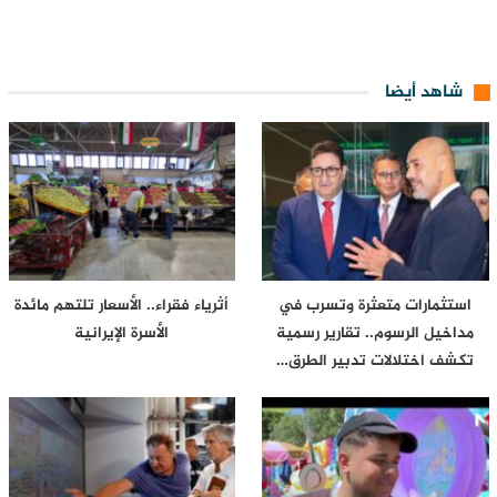
شاهد أيضا
استثمارات متعثرة وتسرب في
أثرياء فقراء.. الأسعار تلتهم مائدة
مداخيل الرسوم.. تقارير رسمية
الأسرة الإيرانية
تكشف اختلالات تدبير الطرق…