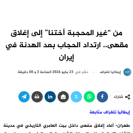
من “غير المحجبة أختنا” إلى إغلاق
مقهى.. ارتداد الحجاب بعد الهدنة في
إيران
نشر في
23 مايو 2026 الساعة 3 و 00 دقيقة
إيطاليا تلغراف
شارك
إيطاليا تلغراف متابعة
طهران-
أعاد إغلاق مقهى داخل بيت العامري التاريخي في مدينة