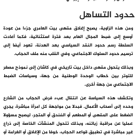
حدود التساهل
ومن هذه الزاوية، يصبح إغلاق مقهى بيت العامري جزءا من عودة
أوسع إلى ضبط المجال العام بعد فترة استثنائية، فكما أعادت
السلطة رسم حدود النقد السياسي بعد الهدنة، تعود أيضا إلى
ترسيم حدود السلوك الاجتماعي، وفي القلب منه ملف الحجاب.
وبذلك يتحول مقهى داخل بيت تاريخي في كاشان إلى نموذج مصغر
للتوتر بين خطاب الوحدة الوطنية من جهة، وسياسات الضبط
الاجتماعي من جهة أخرى.
وتكشف هذه السياسة عن انتقال عبء فرض الحجاب من الشارع
وحده إلى أصحاب الأعمال. فبدلا من مواجهة كل امرأة مباشرة، يجري
الضغط على المقهى أو المطعم أو الفندق أو المتجر، ليصبح مسؤولا
عمليا عن مراقبة زبائنه، وبذلك تتحول المنشآت الخاصة إلى ذراع
غير مباشرة في تطبيق قواعد الحجاب، خوفا من الإغلاق أو الغرامة أو