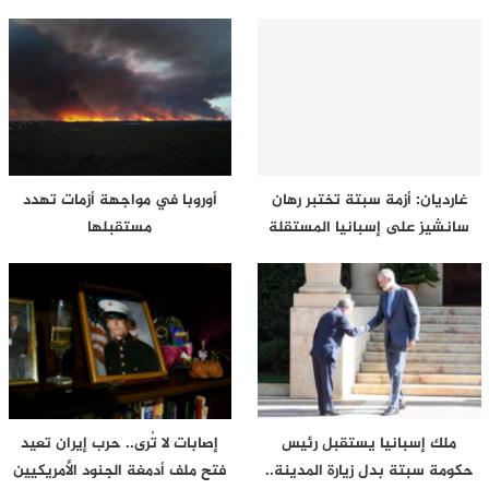
غارديان: أزمة سبتة تختبر رهان
أوروبا في مواجهة أزمات تهدد
سانشيز على إسبانيا المستقلة
مستقبلها
ملك إسبانيا يستقبل رئيس
إصابات لا تُرى.. حرب إيران تعيد
حكومة سبتة بدل زيارة المدينة..
فتح ملف أدمغة الجنود الأمريكيين