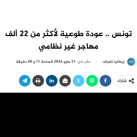
تونس .. عودة طوعية لأكثر من 22 ألف
مهاجر غير نظامي
نشر في
21 مايو 2026 الساعة 11 و 00 دقيقة
إيطاليا تلغراف
شارك