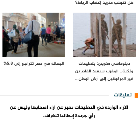
هل تتجنب مدريد إغضاب الرباط؟
دبلوماسي مغربي: بتعليمات
البطالة في مصر تتراجع إلى 5.8%
ملكية.. المغرب سيعيد القاصرين
غير المرفوقين إلى أرض الوطن…
تعليقات
الآراء الواردة في التعليقات تعبر عن آراء اصحابها وليس عن
رأي جريدة إيطاليا تلغراف.