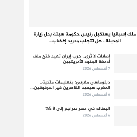
ملك إسبانيا يستقبل رئيس حكومة سبتة بدل زيارة
المدينة.. هل تتجنب مدريد إغضاب…
إصابات لا تُرى.. حرب إيران تعيد فتح ملف
أدمغة الجنود الأمريكيين
7 أغسطس 2026
دبلوماسي مغربي: بتعليمات ملكية..
المغرب سيعيد القاصرين غير المرفوقين…
6 أغسطس 2026
البطالة في مصر تتراجع إلى 5.8%
6 أغسطس 2026