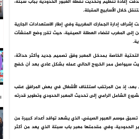
دفت إعادة تنظيم وتحديث نقطة العبور الحدودية بباب سبتة،
قل خلال الأسابيع المقبلة.
ت إشراف إدارة الجمارك المغربية وفي إطار الاستعدادات الجارية
ين إلى المغرب لقضاء العطلة الصيفية، حيث تقرر وضع المنشآت
ية.
لتحتية الخاصة بمدخل المعبر وفق تصميم جديد وأكثر حداثة،
ث سيواصل ممر الخروج الحالي عمله بشكل عادي بعد أن خضع
عد، إذ من المرتقب استئناف الأشغال في بعض المرافق عقب
شروع الشامل الرامي إلى تحديث المعبر الحدودي وتطوير قدرته
ا
تسبق موسم العبور الصيفي، الذي يشهد توافد أعداد كبيرة من
عابر الحدودية، وفي مقدمتها معبر باب سبتة الذي يعد من أكثر