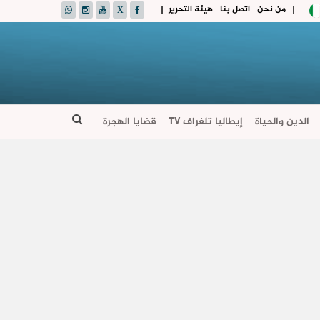
من نحن
اتصل بنا
هيئة التحرير
|
|
الدين والحياة
إيطاليا تلغراف TV
قضايا الهجرة