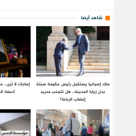
شاهد أيضا
ملك إسبانيا يستقبل رئيس حكومة سبتة
إصابات لا تُرى.. 
بدل زيارة المدينة.. هل تتجنب مدريد
أدمغة الج
إغضاب الرباط؟