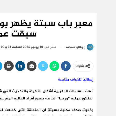
معبر باب سبتة يظهر بو
سبقت عمل
نشر في
10 يونيو 2026 الساعة 23 و 00 دقيقة
إيطاليا تلغراف
شارك
إيطاليا تلغراف متابعة
أنهت السلطات المغربية أشغال التهيئة والتحديث التي ش
انطلاق عملية “مرحبا” الخاصة بعبور أفراد الجالية المغرب
وذكرت صحف محلية بسبتة أن المنطقة التي خضعت للأشغ