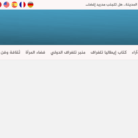
ملك إسبانيا يستقبل رئيس حكومة سبتة بدل زيارة المدينة.. هل تتجنب مدريد إغضاب الرباط؟
راء
كتاب إيطاليا تلغراف
منبر تلغراف الدولي
فضاء المرأة
ثقافة وفن