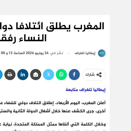
المغرب يطلق ائتلافا دو
النساء رفقة 6 دول أ
نشر في
24 يونيو 2026 الساعة 12 و 00 دقيقة
إيطاليا تلغراف
شارك
إيطاليا تلغراف متابعة
أخرى، جرى الكشف عنها خلال أشغال الدولة الثانية والست
وخلال الكلمة التي ألقاها ممثل المملكة المتحدة، نيابة ع