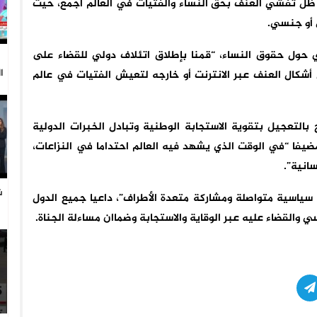
 ظل تفشي العنف بحق النساء والفتيات في العالم أجمع، حيث
 حول حقوق النساء، “قمنا بإطلاق اتئلاف دولي للقضاء على
ا
 أشكال العنف عبر الانترنت أو خارجه لتعيش الفتيات في عالم
التعجيل بتقوية الاستجابة الوطنية وتبادل الخبرات الدولية
مضيفا “في الوقت الذي يشهد فيه العالم احتداما في النزاعات،
انية”.
ش
 سياسية متواصلة ومشاركة متعدة الأطراف”، داعيا جميع الدول
ا
والقضاء عليه عبر الوقاية والاستجابة وضماان مساءلة الجناة.