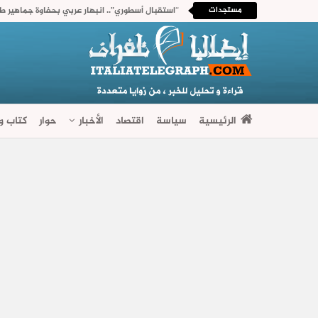
مستجدات
“استقبال أسطوري”.. انبهار عربي بحفاوة جماهير ط
الرئيسية
سياسة
اقتصاد
الأخبار
حوار
كتاب وآ
فضاءات متنوعة