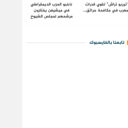
تيربو تراش” تقوي قدرات
ناخبو الحزب الديمقراطي
مغرب في مكافحة حرائق…
في ميشيغن يختارون
مرشحهم لمجلس الشيوخ
تابعنا بالفايسبوك