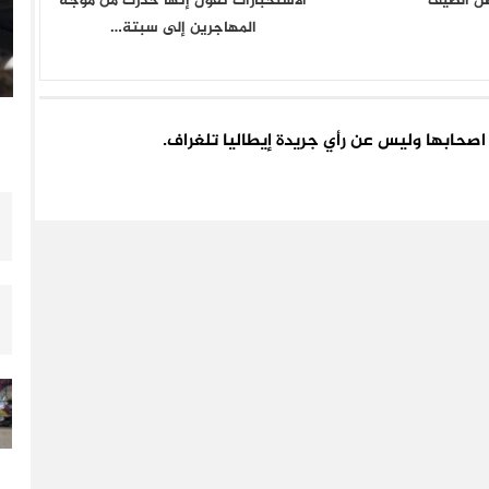
ل الصيف
الاستخبارات تقول إنها حذرت من موجة
المهاجرين إلى سبتة…
اء اصحابها وليس عن رأي جريدة إيطاليا تلغراف.