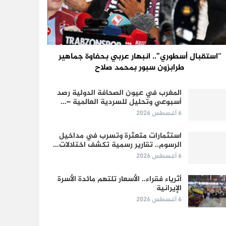
“استقبال أسطوري”.. انبهار عربي بحفاوة جماهير
طرابزون سبور بمحمد صلاح
المغرب في عيون الصحافة الدولية رصد
أسبوعي وتحليل للسردية العالمية –…
6 أغسطس 2026
استثمارات متعثرة وتسرب في مداخيل
الرسوم.. تقارير رسمية تكشف اختلالات…
6 أغسطس 2026
أثرياء فقراء.. الأسعار تلتهم مائدة الأسرة
الإيرانية
6 أغسطس 2026