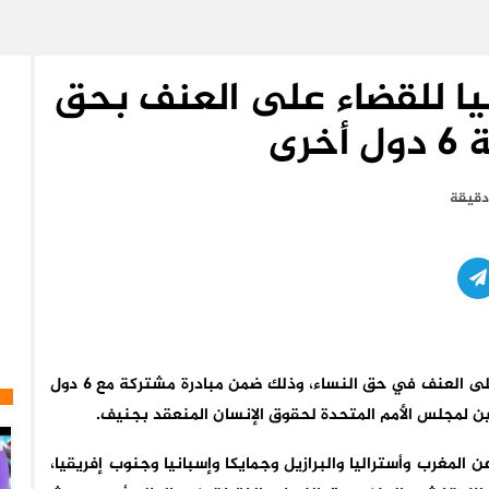
ليا للقضاء على العنف بحق
خرى
أعلن المغرب، اليوم الأربعاء، إطلاق ائتلاف دولي للقضاء على العنف في حق النساء، وذلك ضمن مبادرة مشتركة مع 6 دول
ين لمجلس الأمم المتحدة لحقوق الإنسان المنعقد بجنيف.
ن المغرب وأستراليا والبرازيل وجمايكا وإسبانيا وجنوب إفريقيا،