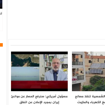
تس
 الشمسية تنقذ مصانع
مسؤول أمريكي: سنرفع الحصار عن موانئ
 الكهرباء والمازوت
إيران بمجرد الإعلان عن اتفاق