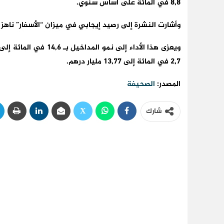
8,8 في المائة على أساس سنوي.
وأشارت النشرة إلى رصيد إيجابي في ميزان “الأسفار” ناهز 40 مليار درهم بزيادة بلغت 19,4 في المائة.
2,7 في المائة إلى 13,77 مليار درهم.
المصدر:
الصحيفة
شارك