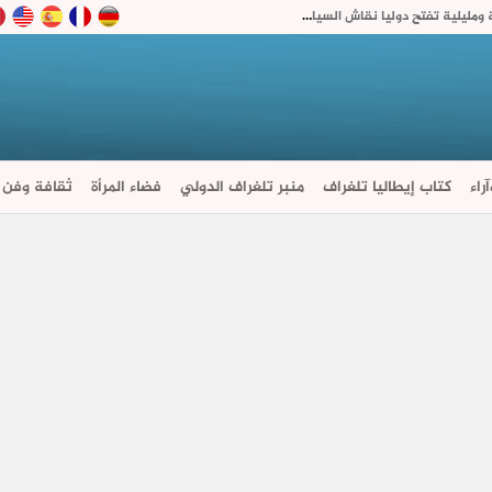
دون موقف من الرباط.. “حساسية” الإسبان من سبتة ومليلية تفتح دوليا نقاش السيادة على المدينتين
راء
كتاب إيطاليا تلغراف
منبر تلغراف الدولي
فضاء المرأة
ثقافة وفن