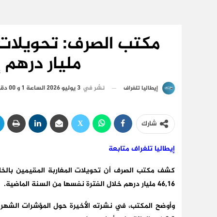
مليار درهم 
نشر في
3 يوليو 2026 الساعة 1 و 00 دقيقة
إيطاليا تلغراف
شارك
إيطاليا تلغراف متابعة
46,16 مليار درهم خلال الفترة نفسها من السنة الماضية.
وأوضح المكتب، في نشرته الأخيرة حول المؤشرات الشهري