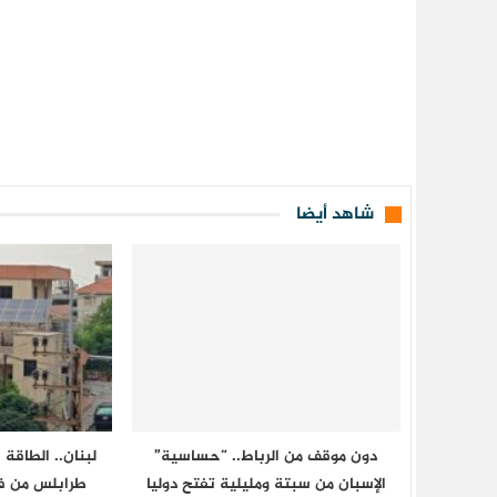
شاهد أيضا
دون موقف من الرباط.. “حساسية”
لبنان.. الطاقة
الإسبان من سبتة ومليلية تفتح دوليا
طرابلس من فخ