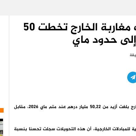
مكتب الصرف: تحويلات مغاربة الخارج تخطت 50
إلى حدود ماي
كشف مكتب الصرف أن تحويلات المغاربة المقيمين بالخارج بلغت أزيد من 50,22 مليار درهم عند متم ماي 2026، مقابل
ة للمبادلات الخارجية، أن هذه التحويلات سجلت تحسنا بنسبة