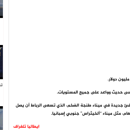
ليون دولار.
تس
مرسى حديث وواعد على جميع المستويات.
افئ جديدة في ميناء طنجة الضخم، الذي تسعى الرباط أن يصل
ايطاليا تلغراف