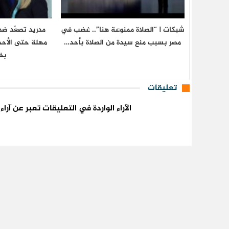
شبكات | “الصلاة ممنوعة هنا”.. غضب في
مدريد تصعّد ضد 
مصر بسبب منع سيدة من الصلاة بأحد…
مهلة حتى الأحد 
بخ
تعليقات
الآراء الواردة في التعليقات تعبر عن آر