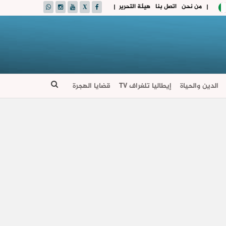
من نحن
اتصل بنا
هيئة التحرير
|
|
الدين والحياة
إيطاليا تلغراف TV
قضايا الهجرة