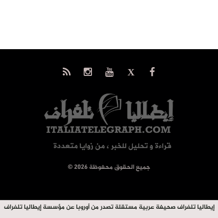
© جميع الحقوق محفوظة 2026
إيطاليا تلغراف صحيفة عربية مستقلة تصدر من أوروبا عن مؤسسة إيطاليا تلغراف