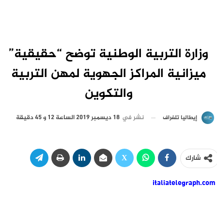
وزارة التربية الوطنية توضح “حقيقية”
ميزانية المراكز الجهوية لمهن التربية
والتكوين
نشر في
18 ديسمبر 2019 الساعة 12 و 45 دقيقة
إيطاليا تلغراف
شارك
italiatelegraph.com