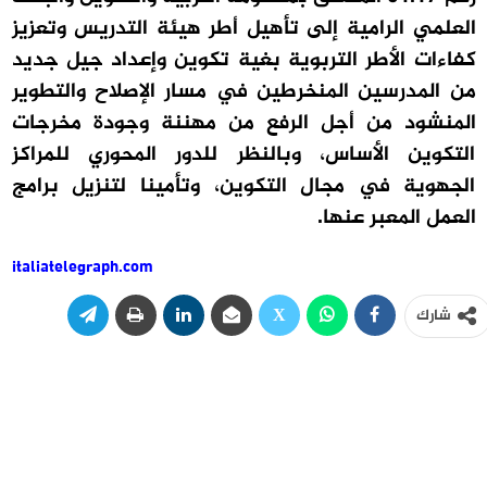
العلمي الرامية إلى تأهيل أطر هيئة التدريس وتعزيز
كفاءات الأطر التربوية بغية تكوين وإعداد جيل جديد
من المدرسين المنخرطين في مسار الإصلاح والتطوير
المنشود من أجل الرفع من مهننة وجودة مخرجات
التكوين الأساس، وبالنظر للدور المحوري للمراكز
الجهوية في مجال التكوين، وتأمينا لتنزيل برامج
العمل المعبر عنها.
italiatelegraph.com
شارك