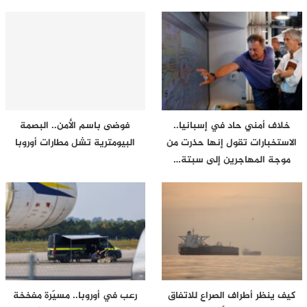
خلاف أمني حاد في إسبانيا..
فوضى باسم الأمن.. البصمة
الاستخبارات تقول إنها حذرت من
البيومترية تشل مطارات أوروبا
موجة المهاجرين إلى سبتة…
كيف ينظر أطراف الصراع للاتفاق
رعب في أوروبا.. مسيّرة مفخخة