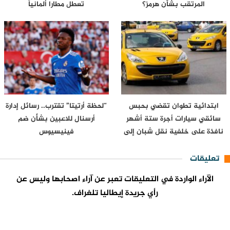
المرتقب بشأن هرمز؟
تعطل مطارا ألمانياً
ابتدائية تطوان تقضي بحبس
“لحظة أرتيتا” تقترب.. رسائل إدارة
سائقي سيارات أجرة ستة أشهر
أرسنال للاعبين بشأن ضم
نافذة على خلفية نقل شبان إلى
فينيسيوس
محيط…
تعليقات
الآراء الواردة في التعليقات تعبر عن آراء اصحابها وليس عن
رأي جريدة إيطاليا تلغراف.