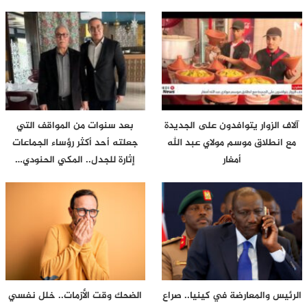
آلاف الزوار يتوافدون على الجديدة
بعد سنوات من المواقف التي
مع انطلاق موسم مولاي عبد الله
جعلته أحد أكثر رؤساء الجماعات
أمغار
إثارة للجدل.. المكي الحنودي…
الرئيس والمعارضة في كينيا.. صراع
الضحك وقت الأزمات.. خلل نفسي