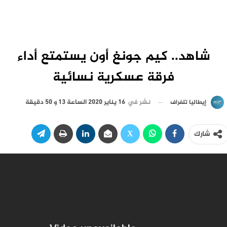
شاهد.. كيم جونغ أون يستمتع أداء
فرقة عسكرية نسائية
نشر في
16 يناير 2020 الساعة 13 و 50 دقيقة
إيطاليا تلغراف
شارك