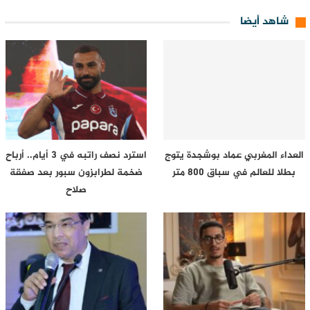
شاهد أيضا
العداء المغربي عماد بوشجدة يتوج
استرد نصف راتبه في 3 أيام.. أرباح
بطلا للعالم في سباق 800 متر
ضخمة لطرابزون سبور بعد صفقة
صلاح