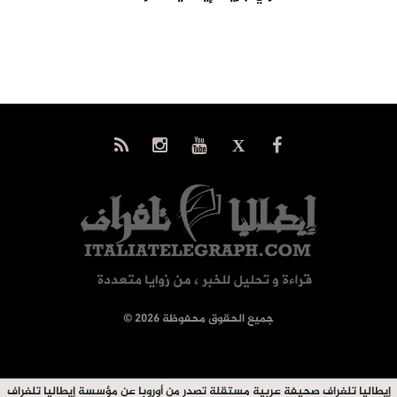
© جميع الحقوق محفوظة 2026
إيطاليا تلغراف صحيفة عربية مستقلة تصدر من أوروبا عن مؤسسة إيطاليا تلغراف