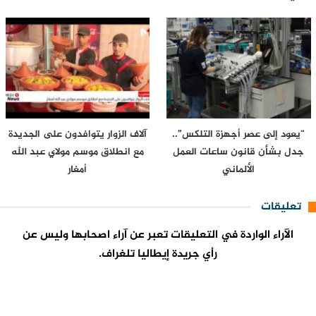
“يعود إلى عصر أجهزة التلكس”..
آلاف الزوار يتوافدون على الجديدة
جدل بشأن قانون ساعات العمل
مع انطلاق موسم مولاي عبد الله
الألماني
أمغار
تعليقات
الآراء الواردة في التعليقات تعبر عن آراء اصحابها وليس عن
رأي جريدة إيطاليا تلغراف.