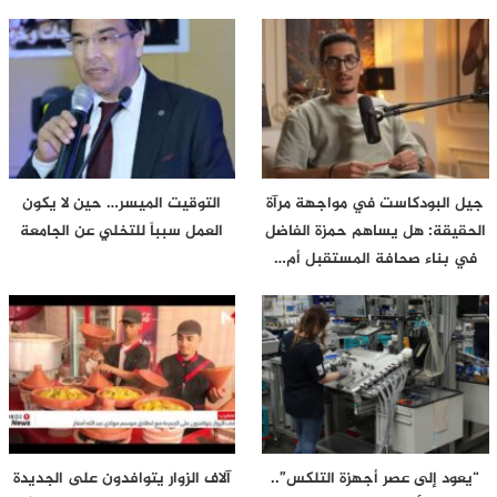
جيل البودكاست في مواجهة مرآة
التوقيت الميسر… حين لا يكون
الحقيقة: هل يساهم حمزة الفاضل
العمل سبباً للتخلي عن الجامعة
في بناء صحافة المستقبل أم…
“يعود إلى عصر أجهزة التلكس”..
آلاف الزوار يتوافدون على الجديدة