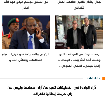
جدل بشأن قانون ساعات العمل
مع انطلاق موسم مولاي عبد الله
الألماني
أمغار
بعد سنوات من المواقف التي
الرئيس والمعارضة في كينيا.. صراع
جعلته أحد أكثر رؤساء الجماعات
التحالفات ورسائل الشاي
إثارة للجدل.. المكي الحنودي…
تعليقات
الآراء الواردة في التعليقات تعبر عن آراء اصحابها وليس عن
رأي جريدة إيطاليا تلغراف.