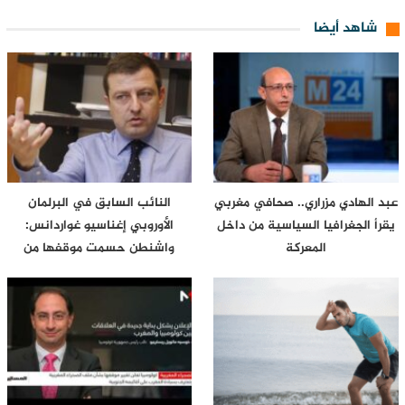
شاهد أيضا
عبد الهادي مزراري.. صحافي مغربي
النائب السابق في البرلمان
يقرأ الجغرافيا السياسية من داخل
الأوروبي إغناسيو غواردانس:
المعركة
واشنطن حسمت موقفها من
سبتة…