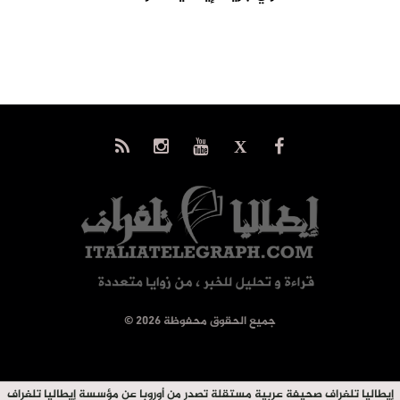
© جميع الحقوق محفوظة 2026
إيطاليا تلغراف صحيفة عربية مستقلة تصدر من أوروبا عن مؤسسة إيطاليا تلغراف