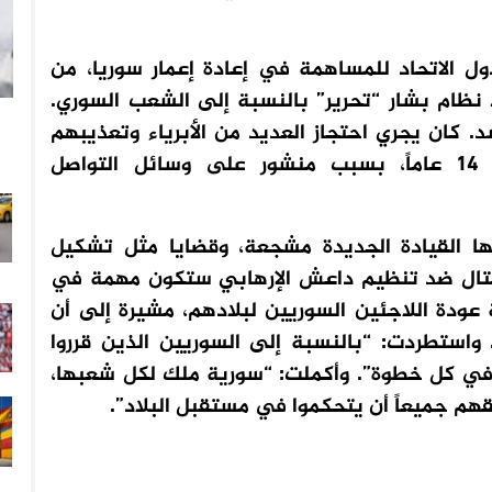
ول الاتحاد للمساهمة في إعادة إعمار سوريا، من
نظام بشار “تحرير” بالنسبة إلى الشعب السوري.
. كان يجري احتجاز العديد من الأبرياء وتعذيبهم
وقتلهم هناك. أبرياء كانوا يُسجنون لمدة 14 عاماً، بسبب منشور على وسائل التواصل
ها القيادة الجديدة مشجعة، وقضايا مثل تشكيل
لقتال ضد تنظيم داعش الإرهابي ستكون مهمة في
عودة اللاجئين السوريين لبلادهم، مشيرة إلى أن
واستطردت: “بالنسبة إلى السوريين الذين قرروا
 في كل خطوة”. وأكملت: “سورية ملك لكل شعبها،
هم جميعاً أن يتحكموا في مستقبل البلاد”.