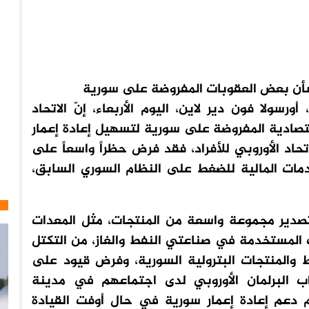
 بشأن بعض العقوبات المفروضة على سورية
ورسولا فون دير لاين، اليوم الأربعاء، إنّ الاتحاد
قتصادية المفروضة على سورية لتسهيل إعادة إعمار
حاد الأوروبي للأفراد، فقد فرض حظراً واسعاً على
خدمات المالية للضغط على النظام السوري السابق،
صدير مجموعة واسعة من المنتجات، مثل المعدات
ات المستخدمة في صناعتي النفط والغاز، من التكتل
ط والمنتجات البترولية السورية، وفرض قيود على
اب البرلمان الأوروبي لدى اجتماعهم في مدينة
زم دعم إعادة إعمار سورية في حال أوفت القيادة