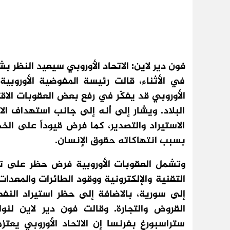
فون دير لاين: الاتحاد الأوروبي سيعيد النظر
في الأثناء، قالت رئيسة المفوضية الأوروبية، أ
الأوروبي قد يفكّر في رفع بعض العقوبات الا
البلاد. ويشار إلى أنه إلى جانب استهداف الات
الاستيراد والتصدير، كما فرض قيوداً على ال
بسبب انتهاكاته حقوق الإنسان.
وتشمل العقوبات الأوروبية فرض حظر على ت
التقنية والإلكترونية ووقود الطائرات والمعد
إلى سورية، بالاضافة إلى حظر استيراد النف
القروض والتجارة. وقالت فون دير لاين لنو
ستراسبورغ بفرنسا إن الاتحاد الأوروبي يعت