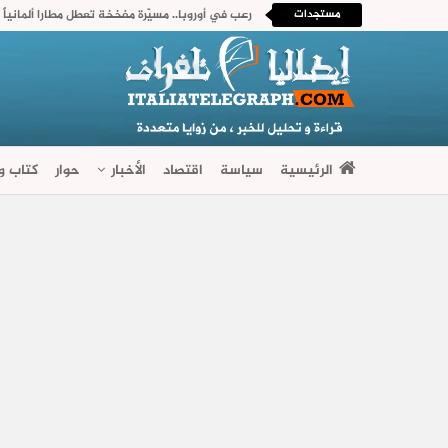
مستجدات
رعب في أوروبا.. مسيّرة مفخخة تعطل مطارا ألمانياً
الرئيسية
سياسة
اقتصاد
الأخبار
حوار
كتاب وآ
فضاءات متنوعة