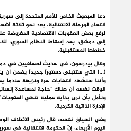
دعا المبعوث الخاص للأمم المتحدة إلى سورية 
انتهاء المرحلة الانتقالية، بعد نحو ثلاثة أشه
لرفع بعض العقوبات الاقتصادية المفروضة ع
إلى دمشق، بعد إسقاط النظام السوري، للاجت
خططها المستقبلية.
وقال بيدرسون، في حديث لصحافيين في دمشق ا
(…) التي ستتبنى دستوراً جديداً يضمن أن ي
وأننا سنشهد انتخابات حرة ونزيهة عندما يحين
الوقت نفسه أن هناك “حاجة لمساعدة إنسانية
ونأمل بأن نرى بداية عملية تنهي العقوبات”
الإدارة الذاتية الكردية.
وفي السياق نفسه، قال رئيس الائتلاف الوطن
اليوم الأربعاء، إنّ الحكومة الانتقالية في 