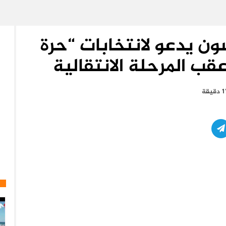
ون يدعو لانتخابات “حرة
ب المرحلة الانتقالية