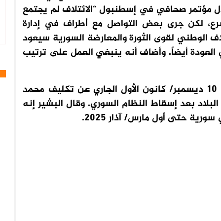
ال مؤتمر صحافي في إسطنبول “الائتلاف لم يجتمع
شرع، لكن جرى بعض التواصل مع أطراف في إدارة
لاف الوطني لقوى الثورة والمعارضة السورية سيعود
ي العودة أيضاً. وأضاف أنه ينبغي العمل على ترتيب
وكانت الإدارة السورية الجديدة قد أعلنت في 10 ديسمبر/ كانون الأول الجاري عن تكليف محمد
لبلاد بعد إسقاط النظام السوري. وقال البشير إنه
ية حتى أول مارس/ آذار 2025.