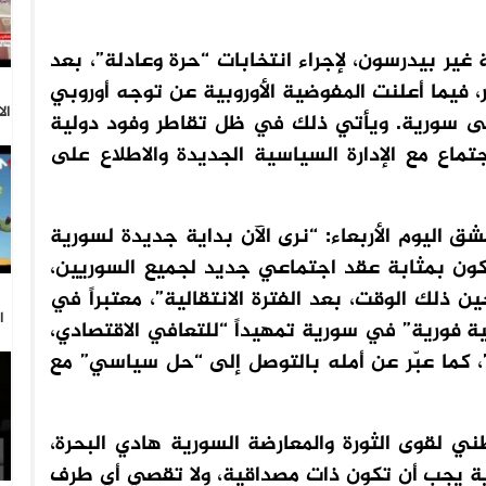
غير بيدرسون، لإجراء انتخابات “حرة وعادلة”، بعد
ر، فيما أعلنت المفوضية الأوروبية عن توجه أوروبي
ال
لى سورية. ويأتي ذلك في ظل تقاطر وفود دولية
ماع مع الإدارة السياسية الجديدة والاطلاع على
ليوم الأربعاء: “نرى الآن بداية جديدة لسورية
كون بمثابة عقد اجتماعي جديد لجميع السوريين،
 ذلك الوقت، بعد الفترة الانتقالية”، معتبراً في
ا
 فورية” في سورية تمهيداً “للتعافي الاقتصادي،
، كما عبّر عن أمله بالتوصل إلى “حل سياسي” مع
ي لقوى الثورة والمعارضة السورية هادي البحرة،
سورية يجب أن تكون ذات مصداقية، ولا تقصي أي طرف