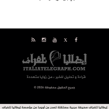
© جميع الحقوق محفوظة 2026
إيطاليا تلغراف صحيفة عربية مستقلة تصدر من أوروبا عن مؤسسة إيطاليا تلغراف