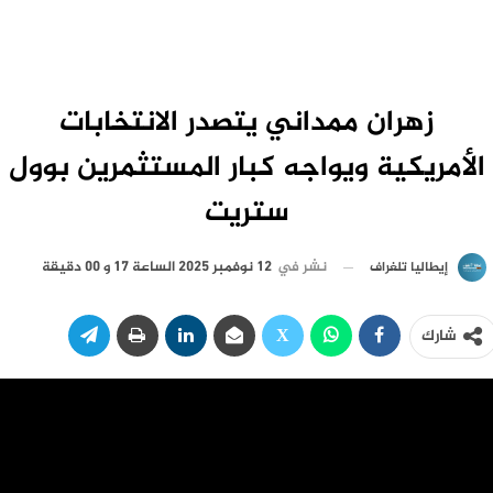
زهران ممداني يتصدر الانتخابات
الأمريكية ويواجه كبار المستثمرين بوول
ستريت
نشر في
12 نوفمبر 2025 الساعة 17 و 00 دقيقة
إيطاليا تلغراف
شارك