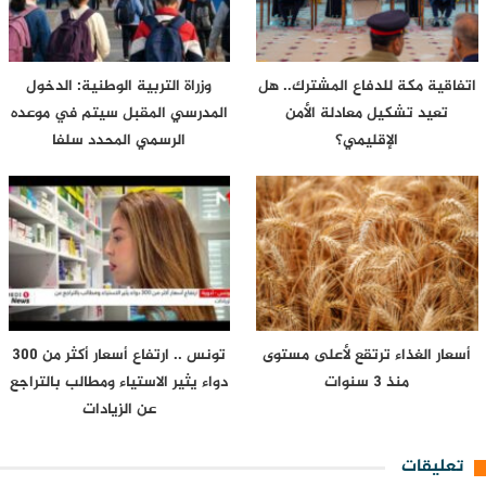
اتفاقية مكة للدفاع المشترك.. هل
وزراة التربية الوطنية: الدخول
تعيد تشكيل معادلة الأمن
المدرسي المقبل سیتم في موعده
الإقليمي؟
الرسمي المحدد سلفا
أسعار الغذاء ترتقع لأعلى مستوى
تونس .. ارتفاع أسعار أكثر من 300
منذ 3 سنوات
دواء يثير الاستياء ومطالب بالتراجع
عن الزيادات
تعليقات