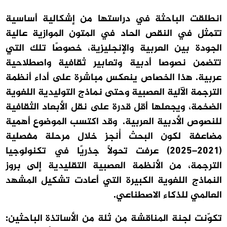
انطلقت الباحثة في دراستها من إشكالية أساسية
تتمثل في النقص الحاد في المتون الموازية عالية
الجودة بين العربية والإنجليزية، خصوصًا تلك التي
تتضمن نصوصا أدبية وتعابير ثقافية واصطلاحية
عربية. هذا الخصاص ينعكس مباشرة على أداء أنظمة
الترجمة الآلية العصبية وحتى نماذج التوليدية اللغوية
الضخمة، ويجعلها أقل قدرة على نقل الأبعاد الثقافية
للنصوص الأدبية العربية. وقد اكتسب الموضوع أهمية
مضاعفة لكون البحث أُنجز خلال مرحلة مفصلية
(2021–2025) عرفت تحولًا جذريًا في تكنولوجيا
الترجمة، من الأنظمة العصبية التقليدية إلى بروز
النماذج اللغوية الكبيرة التي أعادت تشكيل المشهد
العالمي للذكاء الاصطناعي.
تكوّنت لجنة المناقشة من ثلة من الأساتذة الباحثين: