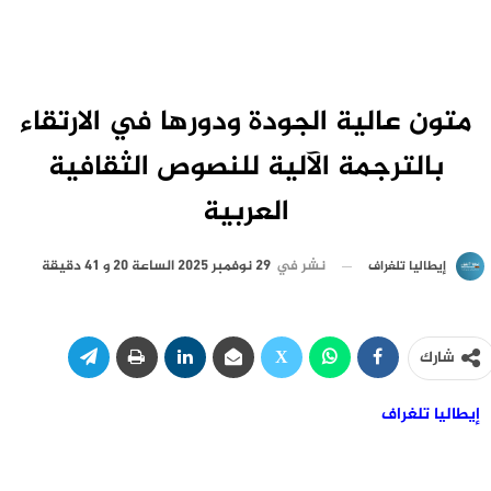
متون عالية الجودة ودورها في الارتقاء
بالترجمة الآلية للنصوص الثقافية
العربية
نشر في
29 نوفمبر 2025 الساعة 20 و 41 دقيقة
إيطاليا تلغراف
شارك
إيطاليا تلغراف