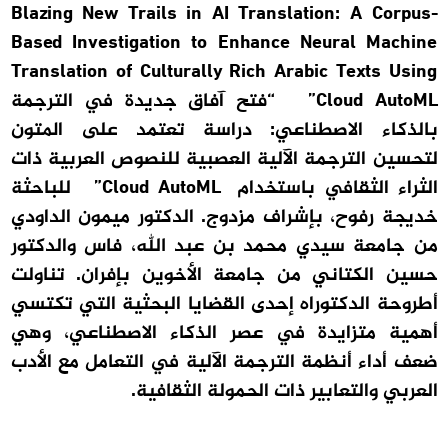
Blazing New Trails in AI Translation: A Corpus-
Based Investigation to Enhance Neural Machine
Translation of Culturally Rich Arabic Texts Using
Cloud AutoML” “فتح آفاق جديدة في الترجمة
بالذكاء الاصطناعي: دراسة تعتمد على المتون
لتحسين الترجمة الآلية العصبية للنصوص العربية ذات
الثراء الثقافي باستخدام Cloud AutoML” للباحثة
خديجة رفوح، بإشراف مزدوج. الدكتور ميمون الداودي
من جامعة سيدي محمد بن عبد الله، فاس والدكتور
حسين الكتاني من جامعة الأخوين بإفران. تناولت
أطروحة الدكتوراه إحدى القضايا البحثية التي تكتسي
أهمية متزايدة في عصر الذكاء الاصطناعي، وهي
ضعف أداء أنظمة الترجمة الآلية في التعامل مع الأدب
العربي والتعابير ذات الحمولة الثقافية.