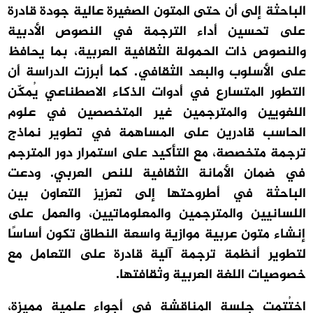
الباحثة إلى أن حتى المتون الصغيرة عالية جودة قادرة
على تحسين أداء الترجمة في النصوص الأدبية
والنصوص ذات الحمولة الثقافية العربية، بما يحافظ
على الأسلوب والبعد الثقافي. كما أبرزت الدراسة أن
التطور المتسارع في أدوات الذكاء الاصطناعي يُمكّن
اللغويين والمترجمين غير المتخصصين في علوم
الحاسب قادرين على المساهمة في تطوير نماذج
ترجمة متخصصة، مع التأكيد على استمرار دور المترجم
في ضمان الأمانة الثقافية للنص العربي. ودعت
الباحثة في أطروحتها إلى تعزيز التعاون بين
اللسانيين والمترجمين والمعلوماتيين، والعمل على
إنشاء متون عربية موازية واسعة النطاق تكون أساسًا
لتطوير أنظمة ترجمة آلية قادرة على التعامل مع
خصوصيات اللغة العربية وثقافتها.
اختُتمت جلسة المناقشة في أجواء علمية مميزة،