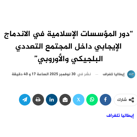
“دور المؤسسات الإسلامية في الاندماج
الإيجابي داخل المجتمع التعددي
البلجيكي والأوروبي”
نشر في
30 نوفمبر 2025 الساعة 17 و 40 دقيقة
إيطاليا تلغراف
شارك
إيطاليا تلغراف