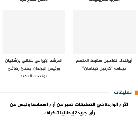
أيرلندا.. تفاصيل سقوط المتهم
المرشد الإيراني يلتقي بزشكيان
بزعامة “كارتيل كيناهان”
ورئيس البرلمان يهنئ رضائي
بمنصبه الجديد
تعليقات
الآراء الواردة في التعليقات تعبر عن آراء اصحابها وليس عن
رأي جريدة إيطاليا تلغراف.