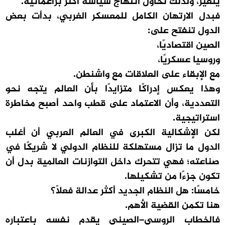
يتغير، ولذلك تحاول انتهاج سياسة أكثر براغماتية.
فبدل الارتهان الكامل للمعسكر الغربي، بدأت بعض
الدول تنفتح على:
الصين اقتصاديًا،
وروسيا عسكريًا،
مع الإبقاء على العلاقات مع واشنطن.
وهذا يعكس إدراكًا متزايدًا بأن العالم يتجه نحو
التعددية، وأن الاعتماد على قطب واحد أصبح مخاطرة
استراتيجية.
لكن الإشكالية الكبرى في العالم العربي أن أغلب
الدول ما تزال مستهلكة للنظام الدولي لا شريكًا في
صناعته؛ فهي تتحرك داخل التوازنات العالمية بدل أن
تكون جزءًا من تشكيلها.
خامسًا: هل النظام الجديد أكثر عدالة فعلًا؟
هنا تكمن القضية الأهم.
فالخطاب الروسي–الصيني يقدم نفسه باعتباره