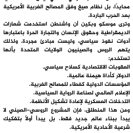
محايدًا، بل نظام صيغ وفق المصالح الغربية الأمريكية
بعد الحرب الباردة.
وترى موسكو وبكين أن واشنطن استخدمت شعارات
الديمقراطية وحقوق الإنسان والتجارة الحرة باعتبارها
أدوات نفوذ سياسي، وليست مبادئ مجردة. ولذلك
يتهم الروس والصينيون الولايات المتحدة بأنها
تستخدم:
العقوبات الاقتصادية كسلاح سياسي.
الدولار كأداة هيمنة عالمية.
المؤسسات الدولية كغطاء للمصالح الغربية.
الإعلام العالمي لصناعة الرواية السياسية.
التدخلات العسكرية لإعادة تشكيل الأنظمة.
ومن هذا المنطلق، فإن المشروع الروسي–الصيني لا
يبدأ ببناء عالم جديد فقط، بل يبدأ أولًا بتفكيك
شرعية الأحادية الأمريكية.