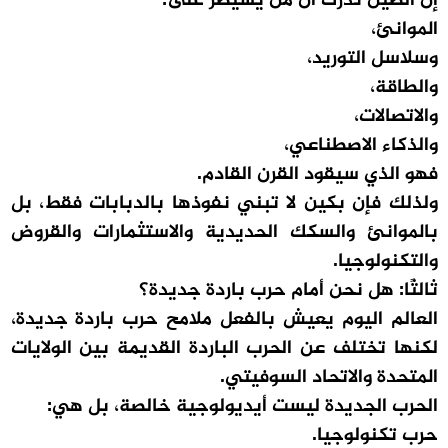
إن الصين تدرك أن من يسيطر على:
الموانئ،
وسلاسل التوريد،
والطاقة،
والاتصالات،
والذكاء الاصطناعي،
فهو الذي سيقود القرن القادم.
ولذلك فإن بكين لا تبني نفوذها بالدبابات فقط، بل
بالموانئ والسكك الحديدية والاستثمارات والقروض
والتكنولوجيا.
ثالثًا: هل نحن أمام حرب باردة جديدة؟
العالم اليوم يعيش بالفعل ملامح حرب باردة جديدة،
لكنها تختلف عن الحرب الباردة القديمة بين الولايات
المتحدة والاتحاد السوفيتي.
الحرب الجديدة ليست أيديولوجية خالصة، بل هي:
حرب تكنولوجيا.