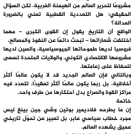
مشروعًا لتحرير العالم من الهيمنة الغربية، لكن السؤال
الحقيقي: هل التعددية القطبية تعني بالضرورة
العدالة؟
الواقع أن التاريخ يقول إن القوى الكبرى – مهما
اختلفت شعاراتها – تبحث دائمًا عن النفوذ والمصالح.
فروسيا لديها طموحاتها الجيوسياسية، والصين لديها
مشروعها الاقتصادي الكوني، والولايات المتحدة تسعى
للحفاظ على زعامتها.
وبالتالي فإن العالم الجديد قد لا يكون عالمًا أكثر
أخلاقية، بل ربما يكون عالمًا أكثر تعقيدًا، تتعدد فيه
مراكز القوة والصراع بدل احتكارها من طرف واحد.
خاتمة
إن ما يطرحه فلاديمير بوتين وشي جين بينغ ليس
مجرد خطاب سياسي عابر، بل تعبير عن تحوّل تاريخي
عميق يشهده العالم.