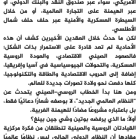
الأمريكي، سواء عبر صندوق النقد والبنك الدولي، أو
عبر الهيمنة على التجارة العالمية، أو من خلال
السيطرة العسكرية والأمنية عبر حلف حلف شمال
الأطلسي.
لكن ما حدث خلال العقدين الأخيرين كشف أن هذه
الأحادية لم تعد قادرة على الاستمرار بذات الشكل؛
فالصعود الصيني الاقتصادي، والعودة الروسية
العسكرية، والتحولات الجيوسياسية في آسيا وإفريقيا،
إضافة إلى الحروب الاقتصادية والطاقة والتكنولوجيا،
كلها دفعت نحو ولادة تصورات جديدة للعالم.
ومن هنا بدأ الخطاب الروسي–الصيني يتحدث عن
“النظام العالمي الجديد”، لا بوصفه شعارًا دعائيًا فقط،
بل باعتباره مشروعًا مضادًا للهيمنة الغربية.
أولًا: ما الذي يرفضه بوتين وشي جين بينغ؟
القيادتان الروسية والصينية تنطلقان من فكرة مركزية
مفادها أن النظام الدولي الحالي ليس نظامًا عالميًا