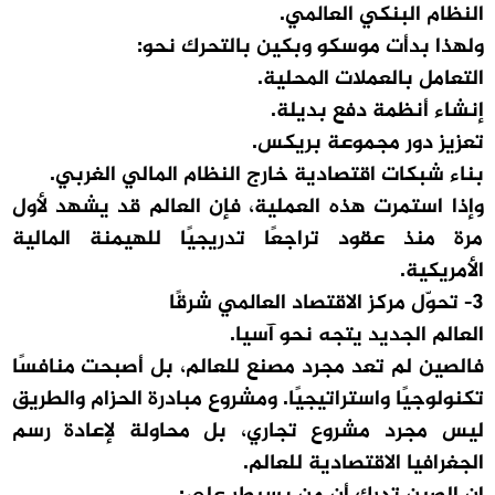
النظام البنكي العالمي.
ولهذا بدأت موسكو وبكين بالتحرك نحو:
التعامل بالعملات المحلية.
إنشاء أنظمة دفع بديلة.
تعزيز دور مجموعة بريكس.
بناء شبكات اقتصادية خارج النظام المالي الغربي.
وإذا استمرت هذه العملية، فإن العالم قد يشهد لأول
مرة منذ عقود تراجعًا تدريجيًا للهيمنة المالية
الأمريكية.
3- تحوّل مركز الاقتصاد العالمي شرقًا
العالم الجديد يتجه نحو آسيا.
فالصين لم تعد مجرد مصنع للعالم، بل أصبحت منافسًا
تكنولوجيًا واستراتيجيًا. ومشروع مبادرة الحزام والطريق
ليس مجرد مشروع تجاري، بل محاولة لإعادة رسم
الجغرافيا الاقتصادية للعالم.