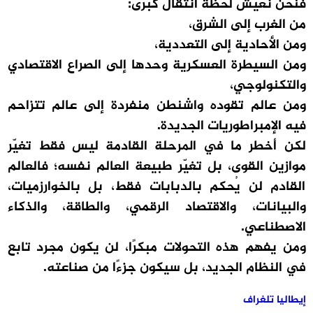
فنحن نعيش لحظة انتقال كبرى:
من الغرب إلى الشرق،
ومن الأحادية إلى التعددية،
ومن السيطرة العسكرية وحدها إلى الصراع الاقتصادي
والتكنولوجي،
ومن عالم تقوده واشنطن منفردة إلى عالم تتزاحم
فيه الإمبراطوريات الجديدة.
لكن أخطر ما في المرحلة القادمة ليس فقط تغيّر
موازين القوى، بل تغيّر طبيعة العالم نفسه؛ فالعالم
القادم لن يُحكم بالدبابات فقط، بل بالخوارزميات،
والبيانات، والاقتصاد الرقمي، والطاقة، والذكاء
الاصطناعي.
ومن يفهم هذه التحولات مبكرًا، لن يكون مجرد تابع
في النظام الجديد، بل سيكون جزءًا من صناعته.
إيطاليا تلغراف