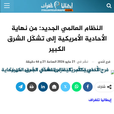
النظام العالمي الجديد: من نهاية
الأحادية الأمريكية إلى تشكّل الشرق
الكبير
نشر في
21 مايو 2026 الساعة 21 و 46 دقيقة
فرج كُندي
شارك
إيطاليا تلغراف