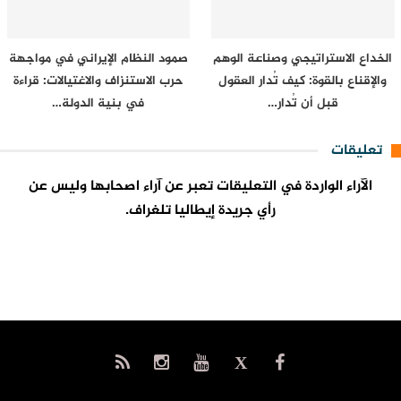
الخداع الاستراتيجي وصناعة الوهم
صمود النظام الإيراني في مواجهة
والإقناع بالقوة: كيف تُدار العقول
حرب الاستنزاف والاغتيالات: قراءة
قبل أن تُدار…
في بنية الدولة…
تعليقات
الآراء الواردة في التعليقات تعبر عن آراء اصحابها وليس عن
رأي جريدة إيطاليا تلغراف.