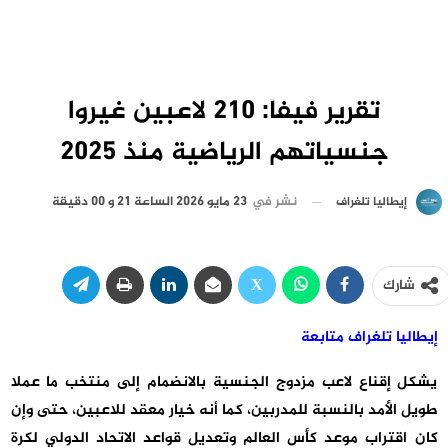
تقرير فيفا: 210 لاعبين غيروا
جنسياتهم الرياضية منذ 2025
نشر في
23 مايو 2026 الساعة 21 و 00 دقيقة
إيطاليا تلغراف
شارك
إيطاليا تلغراف متابعة
يشكل إقناع لاعب مزدوج الجنسية بالانضمام إلى منتخب ما عملا
طويل الأمد بالنسبة للمدربين، كما أنه خيار معقد للاعبين، حتى وإن
كان اقتراب موعد كأس العالم وتعديل قواعد الاتحاد الدولي لكرة