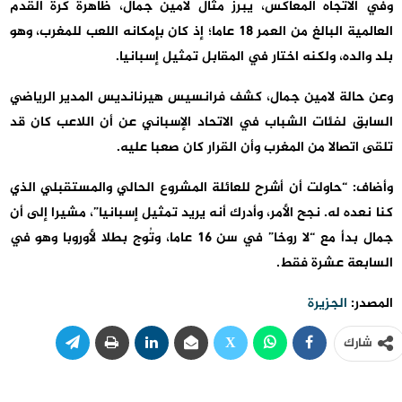
وفي الاتجاه المعاكس، يبرز مثال لامين جمال، ظاهرة كرة القدم
العالمية البالغ من العمر 18 عاما؛ إذ كان بإمكانه اللعب للمغرب، وهو
بلد والده، ولكنه اختار في المقابل تمثيل إسبانيا.
وعن حالة لامين جمال، كشف فرانسيس هيرنانديس المدير الرياضي
السابق لفئات الشباب في الاتحاد الإسباني عن أن اللاعب كان قد
تلقى اتصالا من المغرب وأن القرار كان صعبا عليه.
وأضاف: “حاولت أن أشرح للعائلة المشروع الحالي والمستقبلي الذي
كنا نعده له. نجح الأمر، وأدرك أنه يريد تمثيل إسبانيا”، مشيرا إلى أن
جمال بدأ مع “لا روخا” في سن 16 عاما، وتُوج بطلا لأوروبا وهو في
السابعة عشرة فقط.
المصدر:
الجزيرة
شارك