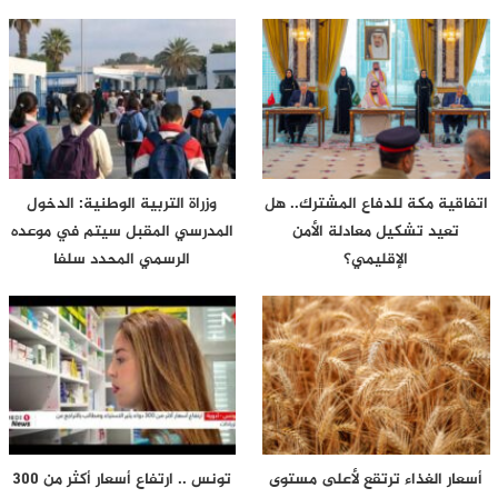
اتفاقية مكة للدفاع المشترك.. هل
وزراة التربية الوطنية: الدخول
تعيد تشكيل معادلة الأمن
المدرسي المقبل سیتم في موعده
الإقليمي؟
الرسمي المحدد سلفا
أسعار الغذاء ترتقع لأعلى مستوى
تونس .. ارتفاع أسعار أكثر من 300