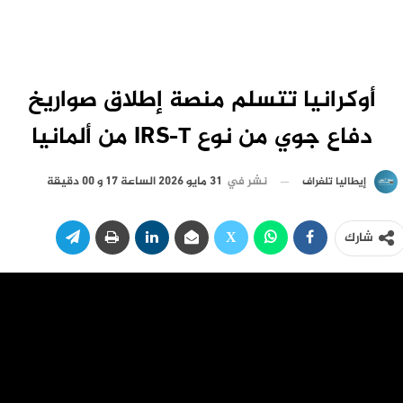
أوكرانيا تتسلم منصة إطلاق صواريخ
دفاع جوي من نوع IRS-T من ألمانيا
نشر في
31 مايو 2026 الساعة 17 و 00 دقيقة
إيطاليا تلغراف
شارك