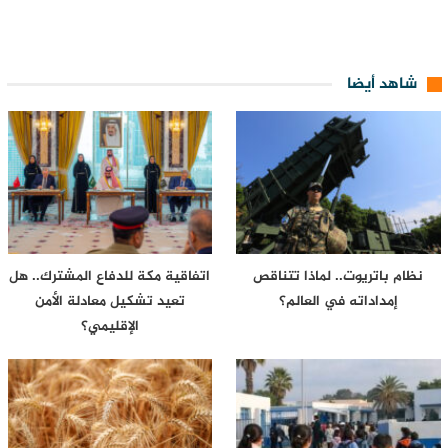
شاهد أيضا
نظام باتريوت.. لماذا تتناقص
اتفاقية مكة للدفاع المشترك.. هل
إمداداته في العالم؟
تعيد تشكيل معادلة الأمن
الإقليمي؟