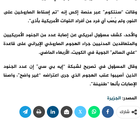
وقالت “سنتكوم” عبر منصة إكس إنه “تم إسقاط الصاروخين على
الفور، ولم يُصَب أي فرد من أفراد القوات الأمريكية بأذى”.
والأحد، كشف مسؤول أمريكي عن إصابة عدد من الجنود الأمريكيين
والمتعاقدين المدنيين جراء الهجوم الصاروخي الإيراني على قاعدة
“علي السالم” الجوية في الكويت، الأربعاء الماضي.
وقال المسؤول في تصريح لشبكة “إيه بي سي” إن عدد الجنود
الذين أصيبوا عقب الهجوم الذي جرى اعتراضه “غير واضح”، واصفا
الإصابات بأنها “طفيفة”.
المصدر:
الجزيرة
شارك