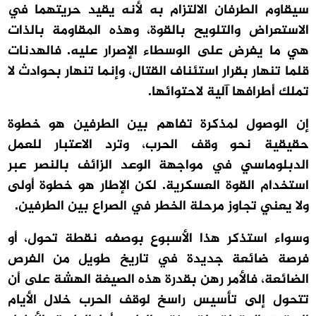
سيقاوم الطرفان الالتزام به لأنه يقيد حريتهما في
الاستعراض والتلويح بالقوة، وهذه المقاومة بالذات
هي ما يفرض على الوسطاء الإصرار عليه. فالهدنات
قلما تنهار بقرار استئناف القتال، وإنما تنهار بحوادث لا
تملك أطرافها آلية لاحتوائها.
إن الوصول لمذكرة تفاهم بين الطرفين هو خطوة
حقيقية نحو وقف الحرب، وترد الاعتبار للعمل
الدبلوماسي في مواجهة الوعد الزائف بالنصر عبر
استخدام القوة العسكرية. لكن الإطار هو خطوة أولى
ولا يعني تجاوز مرحلة الخطر في الصراع بين الطرفين.
وسواء استذكر هذا الأسبوع بوصفه نقطة تحول، أو
فرصة ضائعة جديدة في تاريخ طويل من الفرص
الضائعة، فالأمر رهن بقدرة هذه الصيغة الهشة على أن
تتحول إلى تأسيس راسخ لوقف الحرب خلال الأيام