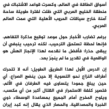
أسواق الطاقة في العالم، وكسرت قواعد الاشتباك في
منطقة الخليج العربي التي ظلت لفترة طويلة ساحة
آمنة خارج سياقات الحروب الأهلية التي عمت العالم
العربي.
برغم تضارب الأخبار حول موعد توقيع مذكرة التفاهم،
فإنها لحظة تستحق الترحيب، لكنه ترحيب ينبغي أن
يبقى حذرا؛ فأفضل ما نقدمه لهذا الإنجاز الهش هو
الواقعية في تقدير ما لم ينجَز بعد.
إن الدرس الأول لهذا الطريق الطويل: أنه لا تتحرك
أطراف النزاع نحو التسوية إلا حين ينضج الصراع، أي
حين يبلغ جمودا يتساوى فيه الطرفان في الألم،
فتصير كلفة الاستمرار في القتال أكبر من أي مكسب،
ويلوح المخرج أمام الجميع بمساعدة الوسطاء ذوي
الخبرة والمصداقية. والحصار الذي يقال إنه كبد إيران