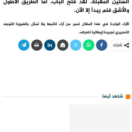
الستين المقبلة. لقد فتح الباب، أما الطريق الأطول
والأشق فلم يبدأ إلا الآن.
الآراء الواردة في هذا المقال تعبر عن آراء كاتبها ولا تمثل بالضرورة التوجه
التحريري لجريدة إيطاليا تلغراف.
شارك
شاهد أيضا