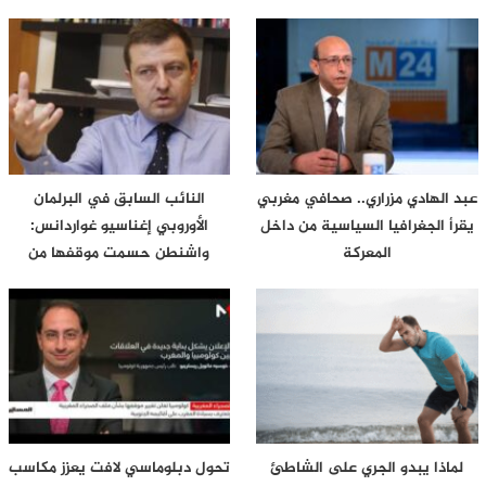
عبد الهادي مزراري.. صحافي مغربي
النائب السابق في البرلمان
يقرأ الجغرافيا السياسية من داخل
الأوروبي إغناسيو غواردانس:
المعركة
واشنطن حسمت موقفها من
سبتة…
لماذا يبدو الجري على الشاطئ
تحول دبلوماسي لافت يعزز مكاسب