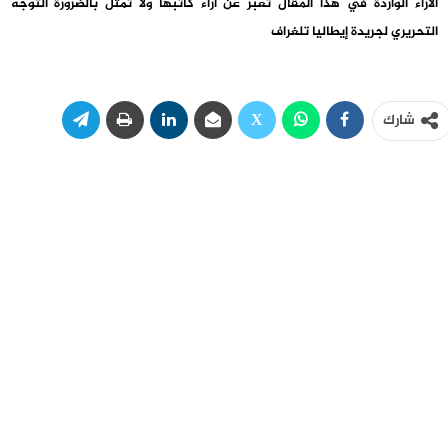
الآراء الواردة في هذا المقال تعبر عن آراء كاتبها ولا تمثل بالضرورة التوجه
التحريري لجريدة إيطاليا تلغراف
شارك