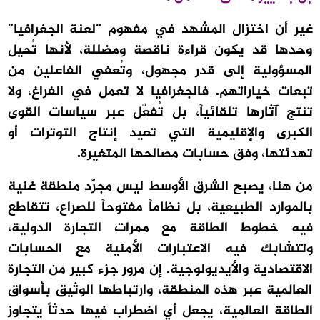
غير أن اختزال المشهد في مفهوم “لعنة الجغرافيا”
وحدها قد يكون قراءة ناقصة ومضللة، لأنها تُحيل
المسؤولية إلى قدر مجهول، وتُعفي الفاعلين من
تبعات خياراتهم. فالجغرافيا لا تعمل في الفراغ، ولا
تنتج آثارها تلقائياً، بل تُفعَّل عبر سياسات القوى
الكبرى والإقليمية التي تعيد إنتاج التوترات أو
تهدئتها، وفق حسابات مصالحها المتغيرة.
من هنا، يصبح الشرق الأوسط ليس مجرّد منطقة غنية
بالموارد الطبيعية، بل نظاماً مفتوحاً للصراع، تتقاطع
فيه خطوط الطاقة مع ممرات التجارة الدولية،
وتتشابك فيه الاعتبارات الأمنية مع الحسابات
الاقتصادية والأيديولوجية. إن مرور جزء كبير من التجارة
العالمية عبر هذه المنطقة، وارتباطها الوثيق بأسواق
الطاقة العالمية، يجعل أي اضطراب فيها حدثاً يتجاوز