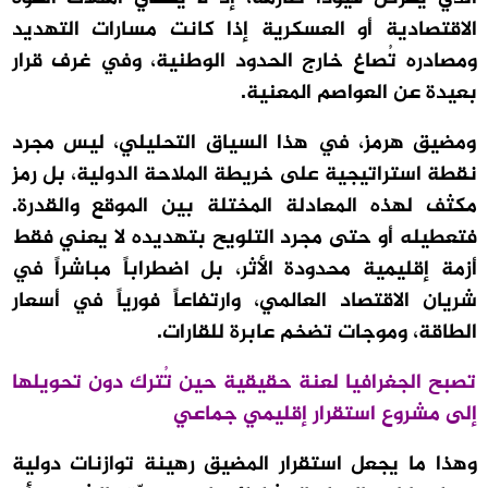
الاقتصادية أو العسكرية إذا كانت مسارات التهديد
ومصادره تُصاغ خارج الحدود الوطنية، وفي غرف قرار
بعيدة عن العواصم المعنية.
ومضيق هرمز، في هذا السياق التحليلي، ليس مجرد
نقطة استراتيجية على خريطة الملاحة الدولية، بل رمز
مكثف لهذه المعادلة المختلة بين الموقع والقدرة.
فتعطيله أو حتى مجرد التلويح بتهديده لا يعني فقط
أزمة إقليمية محدودة الأثر، بل اضطراباً مباشراً في
شريان الاقتصاد العالمي، وارتفاعاً فورياً في أسعار
الطاقة، وموجات تضخم عابرة للقارات.
تصبح الجغرافيا لعنة حقيقية حين تُترك دون تحويلها
إلى مشروع استقرار إقليمي جماعي
وهذا ما يجعل استقرار المضيق رهينة توازنات دولية