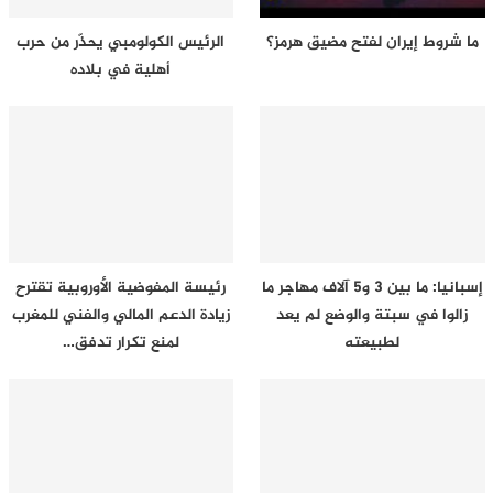
ما شروط إيران لفتح مضيق هرمز؟
الرئيس الكولومبي يحذّر من حرب
أهلية في بلاده
إسبانيا: ما بين 3 و5 آلاف مهاجر ما
رئيسة المفوضية الأوروبية تقترح
زالوا في سبتة والوضع لم يعد
زيادة الدعم المالي والفني للمغرب
لطبيعته
لمنع تكرار تدفق…