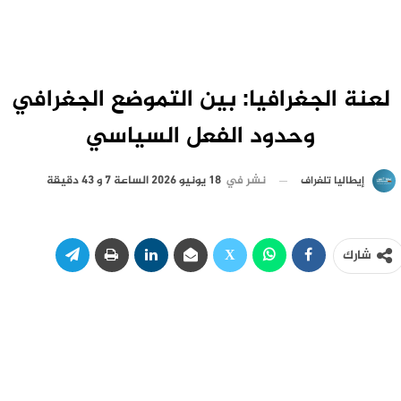
لعنة الجغرافيا: بين التموضع الجغرافي
وحدود الفعل السياسي
نشر في
18 يونيو 2026 الساعة 7 و 43 دقيقة
إيطاليا تلغراف
شارك