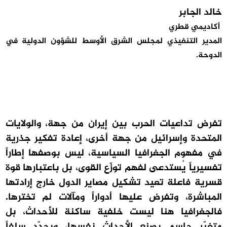
خالد الجابر
أكاديمي قطري
المدير التنفيذي لمجلس الشرق الأوسط للشؤون الدولية في
الدوحة.
تفرض تداعيات الحرب بين إيران من جهة، والولايات
المتحدة وإسرائيل من جهة أخرى، إعادة تفكير جذرية
في مفهوم الجغرافيا السياسية، ليس بوصفها إطاراً
تفسيرياً يُستدعى لفهم توزّع القوى، بل باعتبارها قوة
قسرية فاعلة تعيد تشكيل مصاير الدول خارج إرادتها
المباشرة، وتفرض عليها أدواراً ومآلات لم تخترها.
فالجغرافيا هنا ليست خلفية ساكنة للأحداث، بل
متغيّر حاسم يصنع الأحداث نفسها، ويحدّد سلفاً