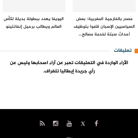
مَصدر بالخارجية المغربية: بعض
اليويفا يهدد ببطولة بديلة لكأس
السياسيين الإسبان قاموا بتوظيف
العالم ويطالب برحيل إنفانتينو
أحداث سبتة لخدمة مصالح…
تعليقات
الآراء الواردة في التعليقات تعبر عن آراء اصحابها وليس عن
رأي جريدة إيطاليا تلغراف.